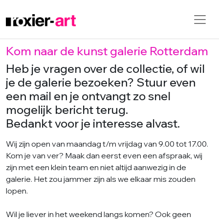
Kom naar de kunst galerie Rotterdam
Skip to main content
Heb je vragen over de collectie, of wil
je de galerie bezoeken? Stuur even
een mail en je ontvangt zo snel
mogelijk bericht terug.
Bedankt voor je interesse alvast.
Wij zijn open van maandag t/m vrijdag van 9.00 tot 17.00.
Kom je van ver? Maak dan eerst even een afspraak, wij
zijn met een klein team en niet altijd aanwezig in de
galerie. Het zou jammer zijn als we elkaar mis zouden
lopen.
Wil je liever in het weekend langs komen? Ook geen