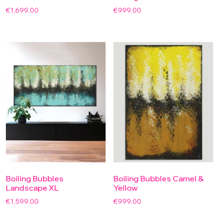
€
1,699.00
€
999.00
Boiling Bubbles
Boiling Bubbles Camel &
Landscape XL
Yellow
€
1,599.00
€
999.00