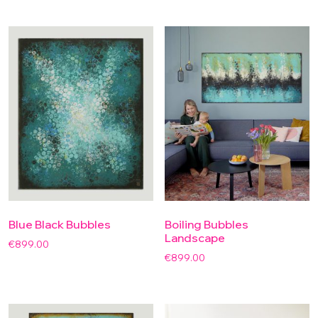
Blue Black Bubbles
Boiling Bubbles
Landscape
€
899.00
€
899.00