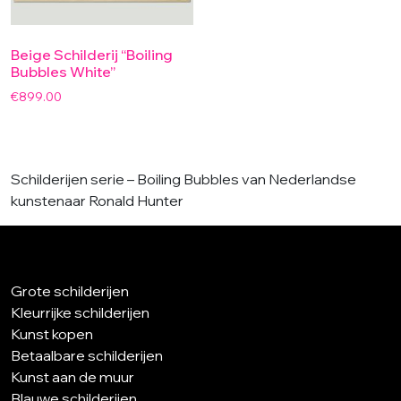
Beige Schilderij “Boiling
Bubbles White”
€
899.00
Schilderijen serie – Boiling Bubbles van Nederlandse
kunstenaar Ronald Hunter
Grote schilderijen
Kleurrijke schilderijen
Kunst kopen
Betaalbare schilderijen
Kunst aan de muur
Blauwe schilderijen