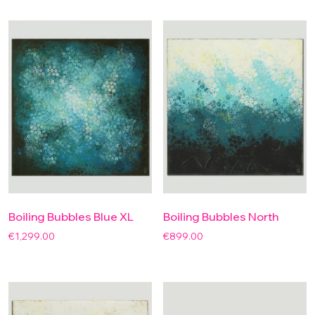
Boiling Bubbles Blue XL
Boiling Bubbles North
€
1,299.00
€
899.00