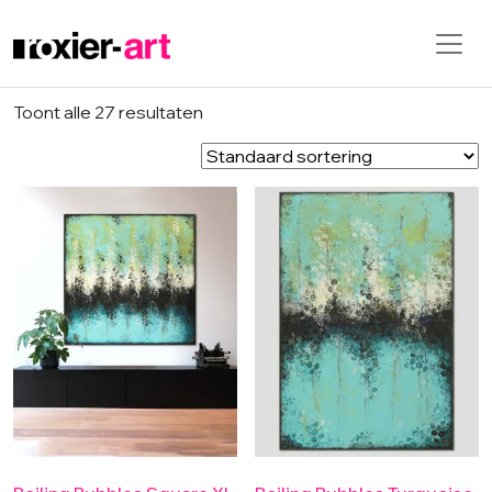
Skip to main content
Toont alle 27 resultaten