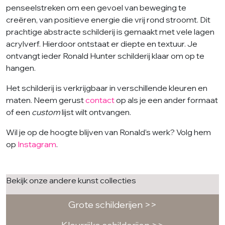
penseelstreken om een gevoel van beweging te
creëren, van positieve energie die vrij rond stroomt. Dit
prachtige abstracte schilderij is gemaakt met vele lagen
acrylverf. Hierdoor ontstaat er diepte en textuur. Je
ontvangt ieder Ronald Hunter schilderij klaar om op te
hangen.
Het schilderij is verkrijgbaar in verschillende kleuren en
maten. Neem gerust
contact
op als je een ander formaat
of een
custom
lijst wilt ontvangen.
Wil je op de hoogte blijven van Ronald’s werk? Volg hem
op
Instagram
.
Bekijk onze andere kunst collecties
Grote schilderijen >>