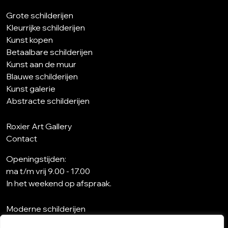
Grote schilderijen
Kleurrijke schilderijen
Kunst kopen
Betaalbare schilderijen
Kunst aan de muur
Blauwe schilderijen
Kunst galerie
Abstracte schilderijen
Roxier Art Gallery
Contact
Openingstijden:
ma t/m vrij 9.00 - 17.00
In het weekend op afspraak.
Moderne schilderijen
Wat is abstracte kunst?