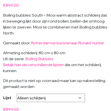
€
899.00
Boiling bubbles South – Mooi warm abstract schilderij dat
in beweging lijkt door zijn rond bollen, bellen die omhoog
lijken te zweven. Mooi te combineren met Boiling bubbles
North.
Gemaakt door
Rotterdamse kunstenaar Ronald Hunter
Afmeting schilderij: 80 cm x 80 cm
Uit de serie:
Boiling Bubbles
Bekijk hier de verschillende lijsten
die om het schilderij
kunnen.
Dit product is niet op voorraad maar kan op nabestelling
gemaakt worden
Lijst
€
899.00