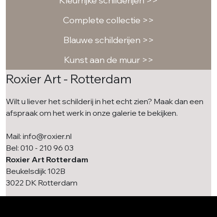
Kleurrijke schilderijen >>
Complete collectie >>
Blauwe schilderijen >>
Kunst aan de muur >>
Roxier Art - Rotterdam
Wilt u liever het schilderij in het echt zien? Maak dan een
afspraak om het werk in onze galerie te bekijken.
Mail: info@roxier.nl
Bel: 010 - 210 96 03
Roxier Art Rotterdam
Beukelsdijk 102B
3022 DK Rotterdam