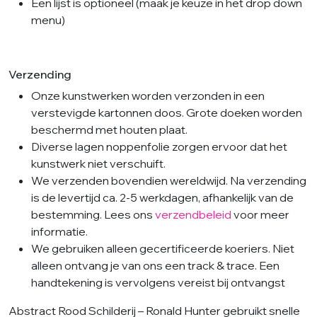
Een lijst is optioneel (maak je keuze in het drop down
menu)
Verzending
Onze kunstwerken worden verzonden in een
verstevigde kartonnen doos. Grote doeken worden
beschermd met houten plaat.
Diverse lagen noppenfolie zorgen ervoor dat het
kunstwerk niet verschuift.
We verzenden bovendien wereldwijd. Na verzending
is de levertijd ca. 2-5 werkdagen, afhankelijk van de
bestemming. Lees ons
verzendbeleid
voor meer
informatie.
We gebruiken alleen gecertificeerde koeriers. Niet
alleen ontvang je van ons een track & trace. Een
handtekening is vervolgens vereist bij ontvangst
Abstract Rood Schilderij – Ronald Hunter gebruikt snelle