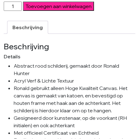
Boiling
Toevoegen aan winkelwagen
Bubbles
South
aantal
Beschrijving
Beschrijving
Details
Abstract rood schilderij, gemaakt door Ronald
Hunter
Acryl Verf & Lichte Textuur
Ronald gebruikt alleen Hoge Kwaliteit Canvas. Het
canvas is gemaakt van katoen, en bevestigd op
houten frame met haak aan de achterkant. Het
schilderij is hierdoor klaar om op te hangen.
Gesigneerd door kunstenaar, op de voorkant (RH
initialen) en ook achterkant
Met officieel Certificaat van Echtheid