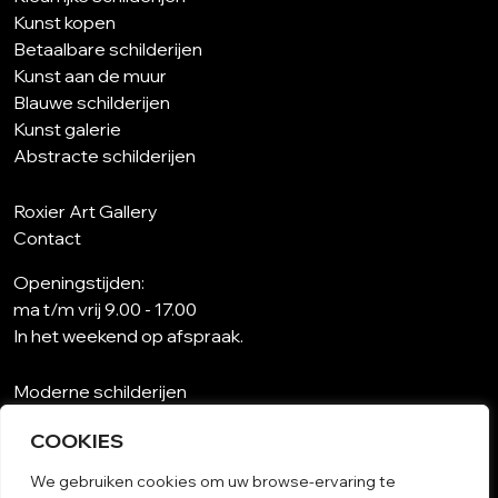
Kunst kopen
Betaalbare schilderijen
Kunst aan de muur
Blauwe schilderijen
Kunst galerie
Abstracte schilderijen
Roxier Art Gallery
Contact
Openingstijden:
ma t/m vrij 9.00 - 17.00
In het weekend op afspraak.
Moderne schilderijen
Wat is abstracte kunst?
COOKIES
Kunst op maat
Schilderijen woonkamer
We gebruiken cookies om uw browse-ervaring te
Unieke schilderijen