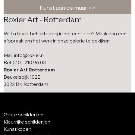
Kunst aan de muur >>
Roxier Art - Rotterdam
Wilt u liever het schilderij in het echt zien? Maak dan een
afspraak om het werk in onze galerie te bekijken.
Mail: info@roxier.nl
Bel: 010 - 210 96 03
Roxier Art Rotterdam
Beukelsdijk 102B
3022 DK Rotterdam
Grote schilderijen
Kleurrijke schilderijen
Kunst kopen