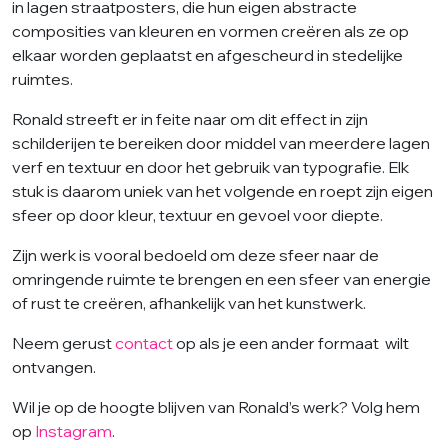
in lagen straatposters, die hun eigen abstracte
composities van kleuren en vormen creëren als ze op
elkaar worden geplaatst en afgescheurd in stedelijke
ruimtes.
Ronald streeft er in feite naar om dit effect in zijn
schilderijen te bereiken door middel van meerdere lagen
verf en textuur en door het gebruik van typografie. Elk
stuk is daarom uniek van het volgende en roept zijn eigen
sfeer op door kleur, textuur en gevoel voor diepte.
Zijn werk is vooral bedoeld om deze sfeer naar de
omringende ruimte te brengen en een sfeer van energie
of rust te creëren, afhankelijk van het kunstwerk.
Neem gerust
contact
op als je een ander formaat wilt
ontvangen.
Wil je op de hoogte blijven van Ronald’s werk? Volg hem
op
Instagram
.