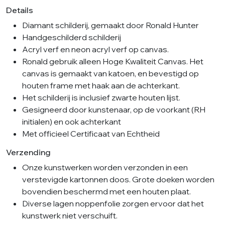
Details
Diamant schilderij, gemaakt door Ronald Hunter
Handgeschilderd schilderij
Acryl verf en neon acryl verf op canvas.
Ronald gebruik alleen Hoge Kwaliteit Canvas. Het
canvas is gemaakt van katoen, en bevestigd op
houten frame met haak aan de achterkant.
Het schilderij is inclusief zwarte houten lijst.
Gesigneerd door kunstenaar, op de voorkant (RH
initialen) en ook achterkant
Met officieel Certificaat van Echtheid
Verzending
Onze kunstwerken worden verzonden in een
verstevigde kartonnen doos. Grote doeken worden
bovendien beschermd met een houten plaat.
Diverse lagen noppenfolie zorgen ervoor dat het
kunstwerk niet verschuift.