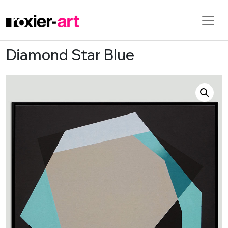
Diamond Star Blue
Skip to main content