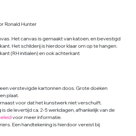
oor Ronald Hunter
anvas. Het canvas is gemaakt van katoen, en bevestigd
nt. Het schilderij is hierdoor klaar om op te hangen.
nt (RH initialen) en ook achterkant
een verstevigde kartonnen doos. Grote doeken
n plaat.
naast voor dat het kunstwerk niet verschuift.
s de levertijd ca. 2-5 werkdagen, afhankelijk van de
eleid
voor meer informatie.
ers. Een handtekening is hierdoor vereist bij