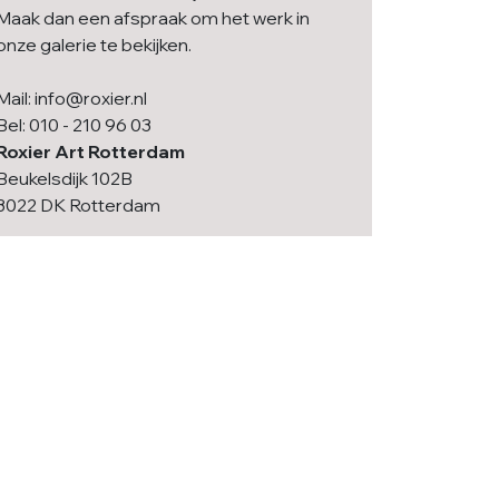
Maak dan een afspraak om het werk in
onze galerie te bekijken.
Mail: info@roxier.nl
Bel: 010 - 210 96 03
Roxier Art Rotterdam
Beukelsdijk 102B
3022 DK Rotterdam