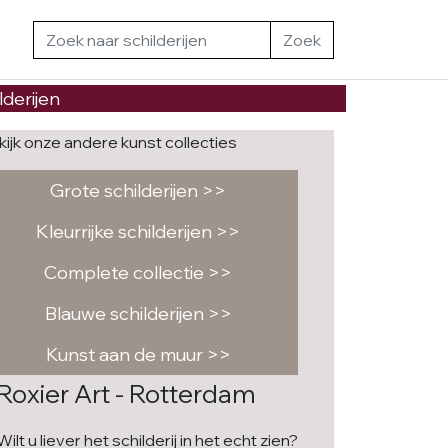
Zoek
lderijen
kijk onze andere kunst collecties
Grote schilderijen >>
Kleurrijke schilderijen >>
Complete collectie >>
Blauwe schilderijen >>
Kunst aan de muur >>
Roxier Art - Rotterdam
Wilt u liever het schilderij in het echt zien?