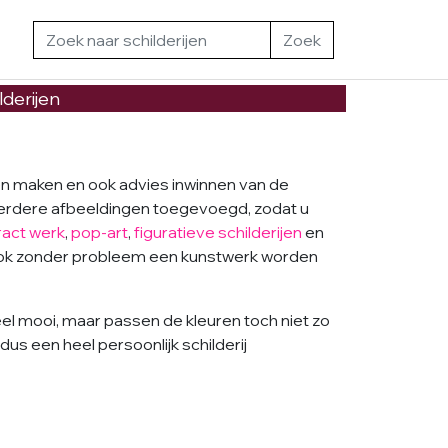
Zoek
lderijen
nen maken en ook advies inwinnen van de
 meerdere afbeeldingen toegevoegd, zodat u
ract werk
,
pop-art
,
figuratieve
schilderijen
en
 ook zonder probleem een kunstwerk worden
eel mooi, maar passen de kleuren toch niet zo
dus een heel persoonlijk schilderij