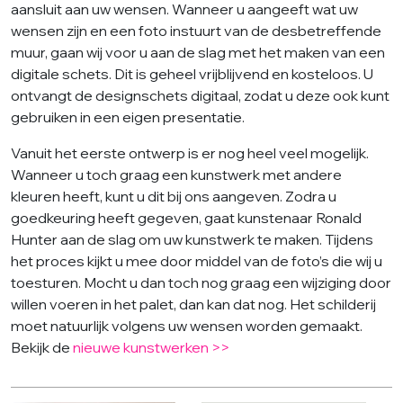
aansluit aan uw wensen. Wanneer u aangeeft wat uw
wensen zijn en een foto instuurt van de desbetreffende
muur, gaan wij voor u aan de slag met het maken van een
digitale schets. Dit is geheel vrijblijvend en kosteloos. U
ontvangt de designschets digitaal, zodat u deze ook kunt
gebruiken in een eigen presentatie.
Vanuit het eerste ontwerp is er nog heel veel mogelijk.
Wanneer u toch graag een kunstwerk met andere
kleuren heeft, kunt u dit bij ons aangeven. Zodra u
goedkeuring heeft gegeven, gaat kunstenaar Ronald
Hunter aan de slag om uw kunstwerk te maken. Tijdens
het proces kijkt u mee door middel van de foto’s die wij u
toesturen. Mocht u dan toch nog graag een wijziging door
willen voeren in het palet, dan kan dat nog. Het schilderij
moet natuurlijk volgens uw wensen worden gemaakt.
Bekijk de
nieuwe kunstwerken >>