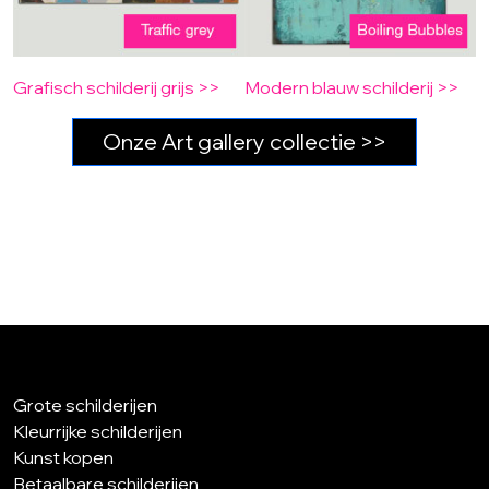
Grafisch schilderij grijs >>
Modern blauw schilderij >>
Onze Art gallery collectie >>
Grote schilderijen
Kleurrijke schilderijen
Kunst kopen
Betaalbare schilderijen