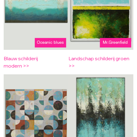
Blauw schilderij
Landschap schilderij groen
modern >>
>>