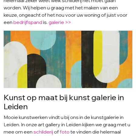
helemaal zeker weet welk schilderij het moet gaan
worden. Wij helpen u graag met het maken van een
keuze, ongeacht of het nou voor uw woning of juist voor
een
bedrijfspand
is.
galerie >>
Kunst op maat bij kunst galerie in
Leiden
Mooie kunstwerken vindt u bij ons in de kunstgalerie in
Leiden. In onze art gallery in Leiden kijken we graag met u
mee om een
schilderij
of
foto
te vinden die helemaal