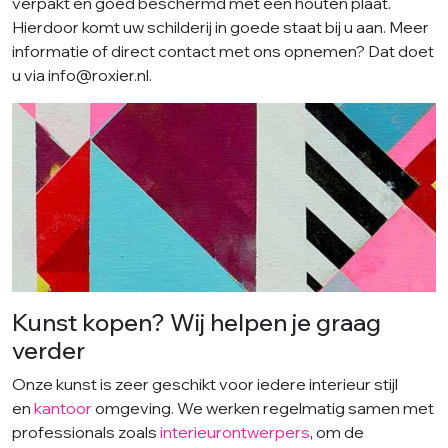
verpakt en goed beschermd met een houten plaat.
Hierdoor komt uw schilderij in goede staat bij u aan. Meer
informatie of direct contact met ons opnemen? Dat doet
u via info@roxier.nl.
Kunst kopen? Wij helpen je graag
verder
Onze kunst is zeer geschikt voor iedere interieur stijl
en
kantoor
omgeving. We werken regelmatig samen met
professionals zoals
interieurontwerpers
, om de