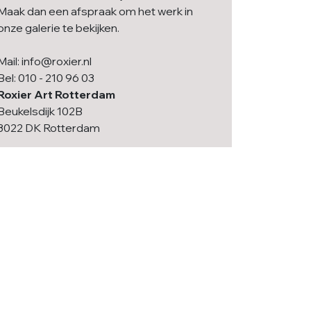
Maak dan een afspraak om het werk in
onze galerie te bekijken.
Mail: info@roxier.nl
Bel: 010 - 210 96 03
Roxier Art Rotterdam
Beukelsdijk 102B
3022 DK Rotterdam