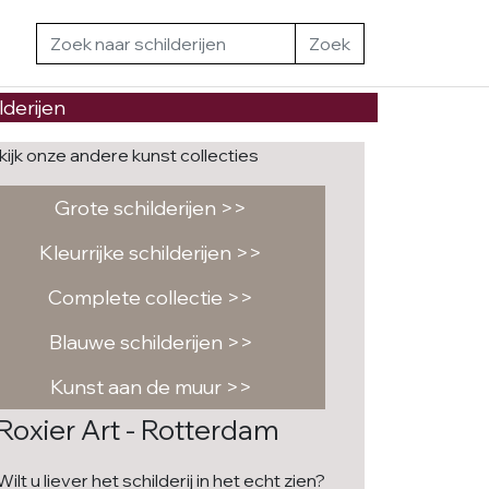
Zoek
lderijen
kijk onze andere kunst collecties
Grote schilderijen >>
Kleurrijke schilderijen >>
Complete collectie >>
Blauwe schilderijen >>
Kunst aan de muur >>
Roxier Art - Rotterdam
Wilt u liever het schilderij in het echt zien?