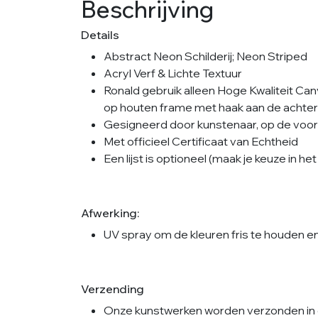
Beschrijving
Details
Abstract Neon Schilderij; Neon Striped
Acryl Verf & Lichte Textuur
Ronald gebruik alleen Hoge Kwaliteit Ca
op houten frame met haak aan de achterka
Gesigneerd door kunstenaar, op de voorka
Met officieel Certificaat van Echtheid
Een lijst is optioneel (maak je keuze in 
Afwerking:
UV spray om de kleuren fris te houden e
Verzending
Onze kunstwerken worden verzonden in 