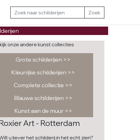
Zoek
lderijen
kijk onze andere kunst collecties
Grote schilderijen >>
Kleurrijke schilderijen >>
Complete collectie >>
Blauwe schilderijen >>
Kunst aan de muur >>
Roxier Art - Rotterdam
Wilt u liever het schilderij in het echt zien?