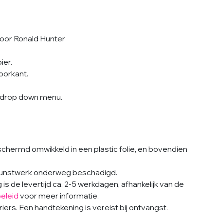
door Ronald Hunter
ier.
oorkant.
et drop down menu.
hermd omwikkeld in een plastic folie, en bovendien
 kunstwerk onderweg beschadigd.
s de levertijd ca. 2-5 werkdagen, afhankelijk van de
eleid
voor meer informatie.
ers. Een handtekening is vereist bij ontvangst.