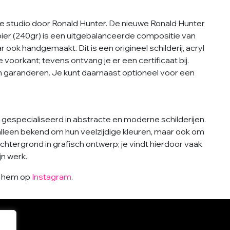
ze studio door Ronald Hunter. De nieuwe Ronald Hunter
ier (240gr) is een uitgebalanceerde compositie van
ar ook handgemaakt. Dit is een origineel schilderij, acryl
 voorkant; tevens ontvang je er een certificaat bij.
 garanderen. Je kunt daarnaast optioneel voor een
gespecialiseerd in abstracte en moderne schilderijen.
 alleen bekend om hun veelzijdige kleuren, maar ook om
chtergrond in grafisch ontwerp; je vindt hierdoor vaak
jn werk.
g hem op
Instagram
.