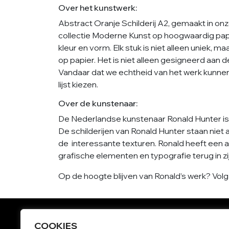
Over het kunstwerk:
Abstract Oranje Schilderij A2, gemaakt in on
collectie Moderne Kunst op hoogwaardig pap
kleur en vorm. Elk stuk is niet alleen uniek, ma
op papier. Het is niet alleen gesigneerd aan de
Vandaar dat we echtheid van het werk kunnen
lijst kiezen.
Over de kunstenaar:
De Nederlandse kunstenaar Ronald Hunter is 
De schilderijen van Ronald Hunter staan niet
de interessante texturen. Ronald heeft een a
grafische elementen en typografie terug in zi
Op de hoogte blijven van Ronald’s werk? Vol
COOKIES