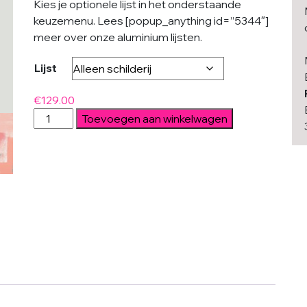
Kies je optionele lijst in het onderstaande
keuzemenu. Lees [popup_anything id=”5344″]
meer over onze aluminium lijsten.
Lijst
€
129.00
Orange
Toevoegen aan winkelwagen
Structure
aantal