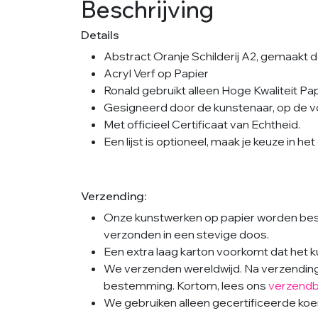
Beschrijving
Details
Abstract Oranje Schilderij A2, gemaakt 
Acryl Verf op Papier
Ronald gebruikt alleen Hoge Kwaliteit Pap
Gesigneerd door de kunstenaar, op de v
Met officieel Certificaat van Echtheid.
Een lijst is optioneel, maak je keuze in h
Verzending:
Onze kunstwerken op papier worden besc
verzonden in een stevige doos.
Een extra laag karton voorkomt dat het
We verzenden wereldwijd. Na verzending i
bestemming. Kortom, lees ons
verzendb
We gebruiken alleen gecertificeerde koeri