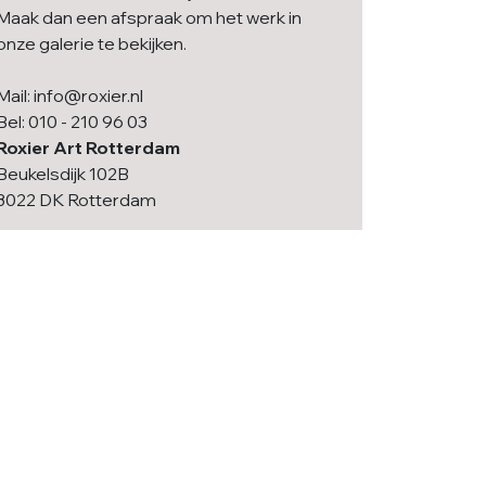
Maak dan een afspraak om het werk in
onze galerie te bekijken.
Mail: info@roxier.nl
Bel: 010 - 210 96 03
Roxier Art Rotterdam
Beukelsdijk 102B
3022 DK Rotterdam