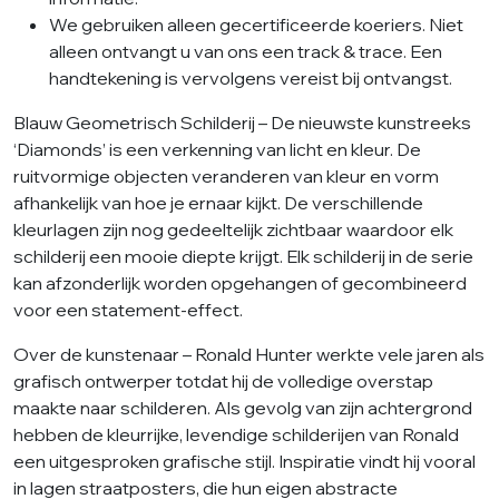
We gebruiken alleen gecertificeerde koeriers. Niet
alleen ontvangt u van ons een track & trace. Een
handtekening is vervolgens vereist bij ontvangst.
Blauw Geometrisch Schilderij – De nieuwste kunstreeks
‘Diamonds’ is een verkenning van licht en kleur. De
ruitvormige objecten veranderen van kleur en vorm
afhankelijk van hoe je ernaar kijkt. De verschillende
kleurlagen zijn nog gedeeltelijk zichtbaar waardoor elk
schilderij een mooie diepte krijgt. Elk schilderij in de serie
kan afzonderlijk worden opgehangen of gecombineerd
voor een statement-effect.
Over de kunstenaar – Ronald Hunter werkte vele jaren als
grafisch ontwerper totdat hij de volledige overstap
maakte naar schilderen. Als gevolg van zijn achtergrond
hebben de kleurrijke, levendige schilderijen van Ronald
een uitgesproken grafische stijl. Inspiratie vindt hij vooral
in lagen straatposters, die hun eigen abstracte