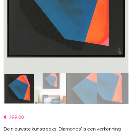
€
1,199.00
De nieuwste kunstreeks ‘Diamonds’ is een verkenning