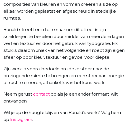
composities van kleuren en vormen creëren als ze op
elkaar worden geplaatst en afgescheurd in stedelijke
ruimtes.
Ronald streeft er in feite naar om dit effect in zijn
schilderijen te bereiken door middel van meerdere lagen
verf en textuur en door het gebruik van typografie. Elk
stuk is daarom uniek van het volgende en roept zijn eigen
sfeer op door kleur, textuur en gevoel voor diepte.
Zijn werk is vooral bedoeld om deze sfeer naar de
omringende ruimte te brengen en een sfeer van energie
of rust te creëren, afhankelijk van het kunstwerk.
Neem gerust
contact
op als je een ander formaat wilt
ontvangen.
Wil je op de hoogte blijven van Ronald’s werk? Volg hem
op
Instagram
.