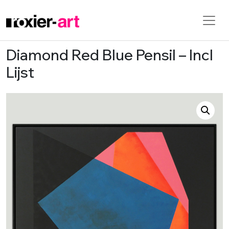
Diamond Red Blue Pensil – Incl
Skip to main content
Lijst