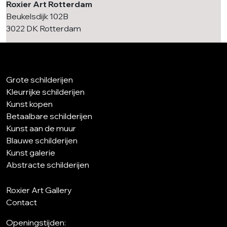
Roxier Art Rotterdam
Beukelsdijk 102B
3022 DK Rotterdam
Grote schilderijen
Kleurrijke schilderijen
Kunst kopen
Betaalbare schilderijen
Kunst aan de muur
Blauwe schilderijen
Kunst galerie
Abstracte schilderijen
Roxier Art Gallery
Contact
Openingstijden: