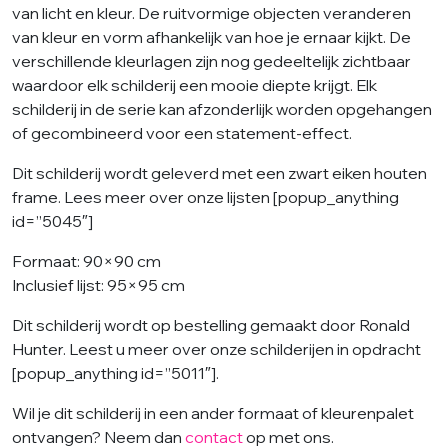
van licht en kleur. De ruitvormige objecten veranderen
van kleur en vorm afhankelijk van hoe je ernaar kijkt. De
verschillende kleurlagen zijn nog gedeeltelijk zichtbaar
waardoor elk schilderij een mooie diepte krijgt. Elk
schilderij in de serie kan afzonderlijk worden opgehangen
of gecombineerd voor een statement-effect.
Dit schilderij wordt geleverd met een zwart eiken houten
frame. Lees meer over onze lijsten [popup_anything
id=”5045″]
Formaat: 90×90 cm
Inclusief lijst: 95×95 cm
Dit schilderij wordt op bestelling gemaakt door Ronald
Hunter. Leest u meer over onze schilderijen in opdracht
[popup_anything id=”5011″].
Wil je dit schilderij in een ander formaat of kleurenpalet
ontvangen? Neem dan
contact
op met ons.