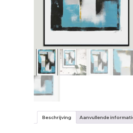
Beschrijving
Aanvullende informati