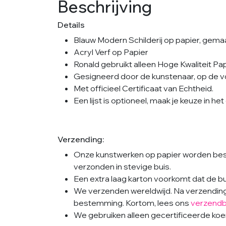
Beschrijving
Details
Blauw Modern Schilderij op papier, gema
Acryl Verf op Papier
Ronald gebruikt alleen Hoge Kwaliteit Pap
Gesigneerd door de kunstenaar, op de v
Met officieel Certificaat van Echtheid.
Een lijst is optioneel, maak je keuze in h
Verzending:
Onze kunstwerken op papier worden besc
verzonden in stevige buis.
Een extra laag karton voorkomt dat de 
We verzenden wereldwijd. Na verzending i
bestemming. Kortom, lees ons
verzendb
We gebruiken alleen gecertificeerde koeri