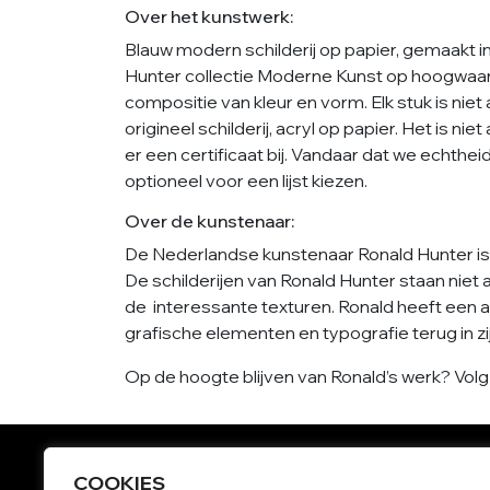
Over het kunstwerk:
Blauw modern schilderij op papier, gemaakt i
Hunter collectie Moderne Kunst op hoogwaard
compositie van kleur en vorm. Elk stuk is niet
origineel schilderij, acryl op papier. Het is n
er een certificaat bij. Vandaar dat we echth
optioneel voor een lijst kiezen.
Over de kunstenaar:
De Nederlandse kunstenaar Ronald Hunter is 
De schilderijen van Ronald Hunter staan niet
de interessante texturen. Ronald heeft een a
grafische elementen en typografie terug in zi
Op de hoogte blijven van Ronald’s werk? Vol
COOKIES