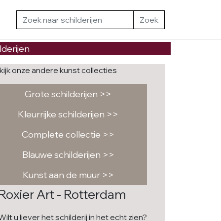
Zoek
lderijen
kijk onze andere kunst collecties
Grote schilderijen >>
Kleurrijke schilderijen >>
Complete collectie >>
Blauwe schilderijen >>
Kunst aan de muur >>
Roxier Art - Rotterdam
Wilt u liever het schilderij in het echt zien?