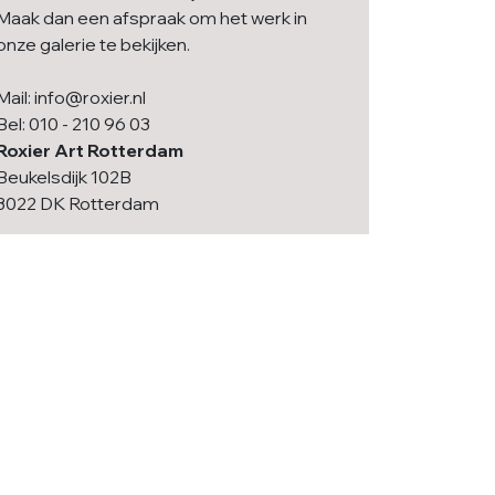
Maak dan een afspraak om het werk in
onze galerie te bekijken.
Mail: info@roxier.nl
Bel: 010 - 210 96 03
Roxier Art Rotterdam
Beukelsdijk 102B
3022 DK Rotterdam