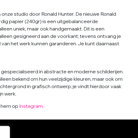
n onze studio door Ronald Hunter. De nieuwe Ronald
ig papier (240gr) is een uitgebalanceerde
 alleen uniek, maar ook handgemaakt. Dit is een
iet alleen gesigneerd aan de voorkant; tevens ontvang je
eid van het werk kunnen garanderen. Je kunt daarnaast
gespecialiseerd in abstracte en moderne schilderijen.
 alleen bekend om hun veelzijdige kleuren, maar ook om
chtergrond in grafisch ontwerp; je vindt hierdoor vaak
jn werk.
g hem op
Instagram
.