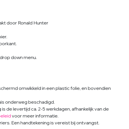
akt door Ronald Hunter
ier.
oorkant.
et drop down menu.
hermd omwikkeld in een plastic folie, en bovendien
buis onderweg beschadigd.
s de levertijd ca. 2-5 werkdagen, afhankelijk van de
eleid
voor meer informatie.
ers. Een handtekening is vereist bij ontvangst.