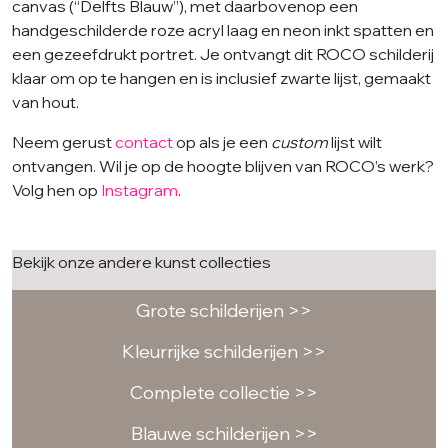
canvas (“Delfts Blauw”), met daarbovenop een
handgeschilderde roze acryl laag en neon inkt spatten en
een gezeefdrukt portret. Je ontvangt dit ROCO schilderij
klaar om op te hangen en is inclusief zwarte lijst, gemaakt
van hout.
Neem gerust
contact
op als je een
custom
lijst wilt
ontvangen. Wil je op de hoogte blijven van ROCO’s werk?
Volg hen op
Instagram
.
Bekijk onze andere kunst collecties
Grote schilderijen >>
Kleurrijke schilderijen >>
Complete collectie >>
Blauwe schilderijen >>