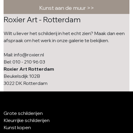
Kunst aan de muur >>
Roxier Art - Rotterdam
Wilt u liever het schilderij in het echt zien? Maak dan een
afspraak om het werk in onze galerie te bekijken.
Mail: info@roxier.nl
Bel: 010 - 210 96 03
Roxier Art Rotterdam
Beukelsdijk 102B
3022 DK Rotterdam
Grote schilderijen
Kleurrijke schilderijen
Kunst kopen