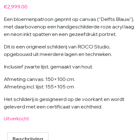
€
2,999.00
Een bloemenpatroon geprint op canvas (“Delfts Blauw”),
met daarbovenop een handgeschilderde roze acryl laag
en neon inkt spatten en een gezeefdrukt portret.
Dit is een origineel schilderij van ROCO Studio,
opgebouwd uit meerdere lagen en technieken.
Inclusief zwarte lijst, gemaakt van hout.
Afmeting canvas: 150×100 cm.
Afmeting incl. lijst: 155×105 cm
Het schilderij is gesigneerd op de voorkant en wordt
geleverd met een certificaat van echtheid.
Uitverkocht
Beschrijving