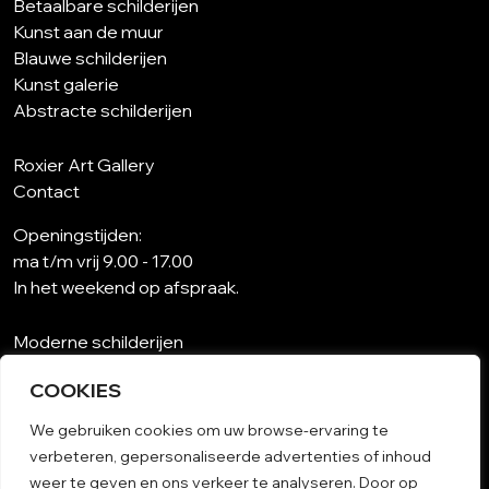
Betaalbare schilderijen
Kunst aan de muur
Blauwe schilderijen
Kunst galerie
Abstracte schilderijen
Roxier Art Gallery
Contact
Openingstijden:
ma t/m vrij 9.00 - 17.00
In het weekend op afspraak.
Moderne schilderijen
Wat is abstracte kunst?
COOKIES
Kunst op maat
Schilderijen woonkamer
We gebruiken cookies om uw browse-ervaring te
Unieke schilderijen
verbeteren, gepersonaliseerde advertenties of inhoud
Kunst op papier
weer te geven en ons verkeer te analyseren. Door op