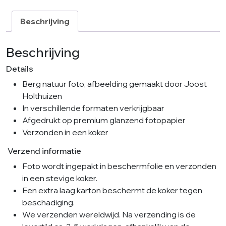
Joost
Holthuizen
Beschrijving
aantal
Beschrijving
Details
Berg natuur foto, afbeelding gemaakt door Joost
Holthuizen
In verschillende formaten verkrijgbaar
Afgedrukt op premium glanzend fotopapier
Verzonden in een koker
Verzend informatie
Foto wordt ingepakt in beschermfolie en verzonden
in een stevige koker.
Een extra laag karton beschermt de koker tegen
beschadiging.
We verzenden wereldwijd. Na verzending is de