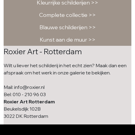
Kleurrijke schilderijen >>
Complete collectie >>
Blauwe schilderijen >>
Kunst aan de muur >>
Roxier Art - Rotterdam
Wilt u liever het schilderij in het echt zien? Maak dan een
afspraak om het werk in onze galerie te bekijken.
Mail: info@roxier.nl
Bel: 010 - 210 96 03
Roxier Art Rotterdam
Beukelsdijk 102B
3022 DK Rotterdam