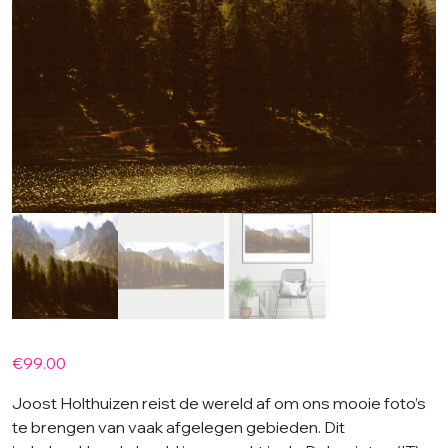
€
99.00
Joost Holthuizen reist de wereld af om ons mooie foto’s
te brengen van vaak afgelegen gebieden. Dit