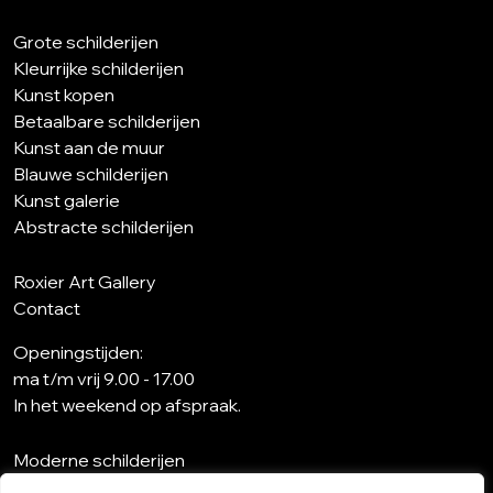
Grote schilderijen
Kleurrijke schilderijen
Kunst kopen
Betaalbare schilderijen
Kunst aan de muur
Blauwe schilderijen
Kunst galerie
Abstracte schilderijen
Roxier Art Gallery
Contact
Openingstijden:
ma t/m vrij 9.00 - 17.00
In het weekend op afspraak.
Moderne schilderijen
Wat is abstracte kunst?