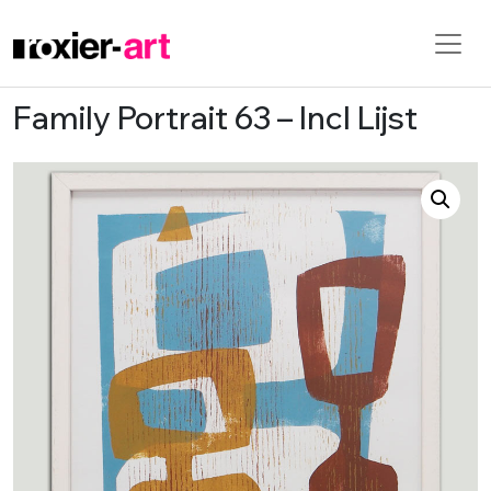
Family Portrait 63 – Incl Lijst
Skip to main content