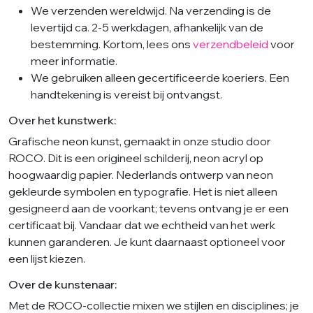
We verzenden wereldwijd. Na verzending is de
levertijd ca. 2-5 werkdagen, afhankelijk van de
bestemming. Kortom, lees ons
verzendbeleid
voor
meer informatie.
We gebruiken alleen gecertificeerde koeriers. Een
handtekening is vereist bij ontvangst.
Over het kunstwerk:
Grafische neon kunst, gemaakt in onze studio door
ROCO. Dit is een origineel schilderij, neon acryl op
hoogwaardig papier. Nederlands ontwerp van neon
gekleurde symbolen en typografie. Het is niet alleen
gesigneerd aan de voorkant; tevens ontvang je er een
certificaat bij. Vandaar dat we echtheid van het werk
kunnen garanderen. Je kunt daarnaast optioneel voor
een lijst kiezen.
Over de kunstenaar:
Met de ROCO-collectie mixen we stijlen en disciplines; je