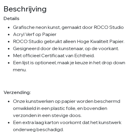
Studio
Beschrijving
aantal
Details
Grafische neon kunst, gemaakt door ROCO Studio
Acryl Verf op Papier
ROCO Studio gebruikt alleen Hoge Kwaliteit Papier.
Gesigneerd door de kunstenaar, op de voorkant.
Met officieel Certificaat van Echtheid.
Een lijst is optioneel, maak je keuze in het drop down
menu.
Verzending:
Onze kunstwerken op papier worden beschermd
omwikkeld in een plastic folie, en bovendien
verzonden in een stevige doos.
Een extra laag karton voorkomt dat het kunstwerk
onderweg beschadigd.