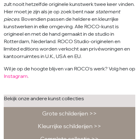
zult nooit hetzelfde originele kunstwerk twee keer vinden.
Hier moet je zijn als je op zoek bent naar
statement
pieces
. Bovendien passen de heldere en kleurrijke
kunstwerken in elke omgeving. Alle ROCO-kunst is
origineel en met de hand gemaakt in de studio in
Rotterdam, Nederland. ROCO Studio-originelen en
limited editions worden verkocht aan privéwoningen en
kantoorruimtes in U.K., USA en EU.
Wil je op de hoogte blijven van ROCO’s werk? Volg hen op
Instagram
.
Bekijk onze andere kunst collecties
Grote schilderijen >>
Kleurrijke schilderijen >>
Complete collectie >>