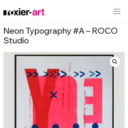
Neon Typography #A – ROCO
Skip to main content
Studio