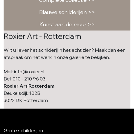
Blauwe schilderijen >>
Kunst aan de muur >>
Roxier Art - Rotterdam
Wilt u liever het schilderij in het echt zien? Maak dan een
afspraak om het werk in onze galerie te bekijken.
Mail: info@roxier.nl
Bel: 010 - 210 96 03
Roxier Art Rotterdam
Beukelsdijk 102B
3022 DK Rotterdam
Grote schilderijen