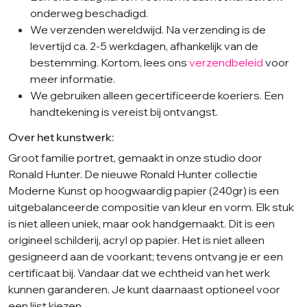
onderweg beschadigd.
We verzenden wereldwijd. Na verzending is de
levertijd ca. 2-5 werkdagen, afhankelijk van de
bestemming. Kortom, lees ons
verzendbeleid
voor
meer informatie.
We gebruiken alleen gecertificeerde koeriers. Een
handtekening is vereist bij ontvangst.
Over het kunstwerk:
Groot familie portret, gemaakt in onze studio door
Ronald Hunter. De nieuwe Ronald Hunter collectie
Moderne Kunst op hoogwaardig papier (240gr) is een
uitgebalanceerde compositie van kleur en vorm. Elk stuk
is niet alleen uniek, maar ook handgemaakt. Dit is een
origineel schilderij, acryl op papier. Het is niet alleen
gesigneerd aan de voorkant; tevens ontvang je er een
certificaat bij. Vandaar dat we echtheid van het werk
kunnen garanderen. Je kunt daarnaast optioneel voor
een lijst kiezen.