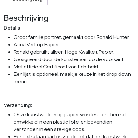
Large
aantal
Beschrijving
Details
Groot familie portret, gemaakt door Ronald Hunter
Acryl Verf op Papier
Ronald gebruikt alleen Hoge Kwaliteit Papier.
Gesigneerd door de kunstenaar, op de voorkant.
Met officieel Certificaat van Echtheid.
Een lijst is optioneel, maak je keuze in het drop down
menu.
Verzending:
Onze kunstwerken op papier worden beschermd
omwikkeld in een plastic folie, en bovendien
verzonden in een stevige doos.
Een extra laag karton voorkomt dat het kunstwerk