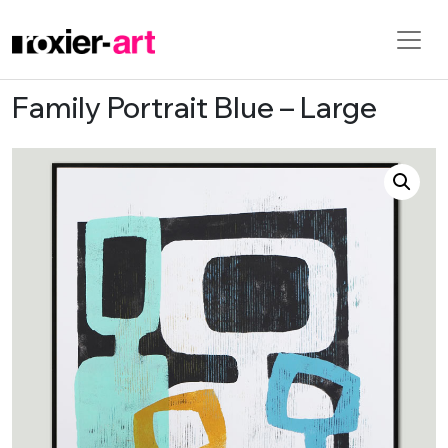
Family Portrait Blue – Large
Skip to main content