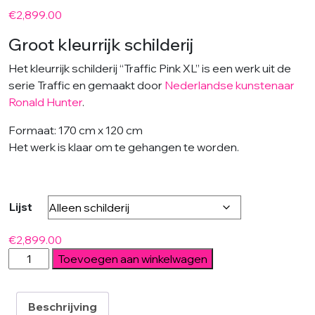
€
2,899.00
Groot kleurrijk schilderij
Het kleurrijk schilderij “Traffic Pink XL” is een werk uit de
serie Traffic en gemaakt door
Nederlandse kunstenaar
Ronald Hunter
.
Formaat: 170 cm x 120 cm
Het werk is klaar om te gehangen te worden.
Lijst
€
2,899.00
Traffic
Toevoegen aan winkelwagen
Pink
XL
aantal
Beschrijving