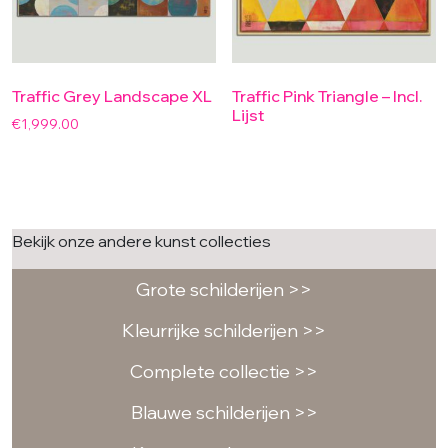
Traffic Grey Landscape XL
Traffic Pink Triangle – Incl.
Lijst
€
1,999.00
Bekijk onze andere kunst collecties
Grote schilderijen >>
Kleurrijke schilderijen >>
Complete collectie >>
Blauwe schilderijen >>