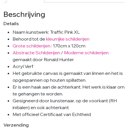
Beschrijving
Details
Naam kunstwerk: Traffic Pink XL
Behoord tot de
kleurrijke schilderijen
Grote schilderijen
: 170cm x 120cm
Abstracte Schilderijen
/
Moderne schilderijen
gemaakt door Ronald Hunter
Acryl Verf
Het gebruikte canvas is gemaakt van linnen en het is
opgespannen op houten spillatten.
Er is een haak aan de achterkant. Het werk is klaar om
te gehangen te worden.
Gesigneerd door kunstenaar, op de voorkant (RH
initialen) en ook achterkant
Met officieel Certificaat van Echtheid
Verzending