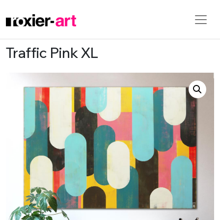
Traffic Pink XL
Skip to main content