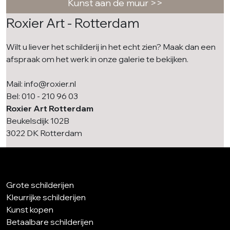
Kunst aan de muur >>
Roxier Art - Rotterdam
Wilt u liever het schilderij in het echt zien? Maak dan een
afspraak om het werk in onze galerie te bekijken.
Mail: info@roxier.nl
Bel: 010 - 210 96 03
Roxier Art Rotterdam
Beukelsdijk 102B
3022 DK Rotterdam
Grote schilderijen
Kleurrijke schilderijen
Kunst kopen
Betaalbare schilderijen