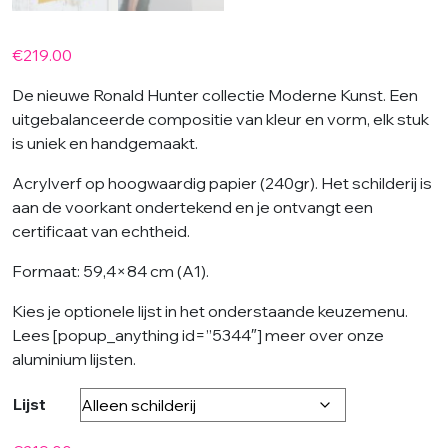
€
219.00
De nieuwe Ronald Hunter collectie Moderne Kunst. Een
uitgebalanceerde compositie van kleur en vorm, elk stuk
is uniek en handgemaakt.
Acrylverf op hoogwaardig papier (240gr). Het schilderij is
aan de voorkant ondertekend en je ontvangt een
certificaat van echtheid.
Formaat: 59,4×84 cm (A1).
Kies je optionele lijst in het onderstaande keuzemenu.
Lees [popup_anything id=”5344″] meer over onze
aluminium lijsten.
Lijst