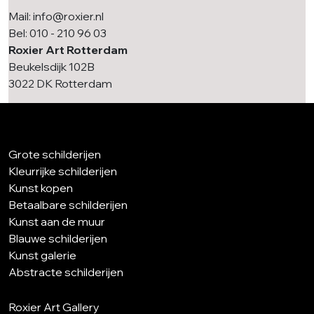
Mail: info@roxier.nl
Bel: 010 - 210 96 03
Roxier Art Rotterdam
Beukelsdijk 102B
3022 DK Rotterdam
Grote schilderijen
Kleurrijke schilderijen
Kunst kopen
Betaalbare schilderijen
Kunst aan de muur
Blauwe schilderijen
Kunst galerie
Abstracte schilderijen
Roxier Art Gallery