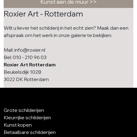
Kunst aan de muur >>
Roxier Art - Rotterdam
Wilt u liever het schilderij in het echt zien? Maak dan een
afspraak om het werk in onze galerie te bekijken.
Mail: info@roxier.nl
Bel: 010 - 210 96 03
Roxier Art Rotterdam
Beukelsdijk 102B
3022 DK Rotterdam
Grote schilderijen
Kleurrijke schilderijen
Kunst kopen
Betaalbare schilderijen