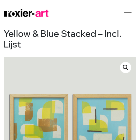
Yellow & Blue Stacked – Incl.
Skip to main content
Lijst