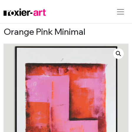
Orange Pink Minimal
Skip to main content