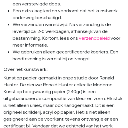
een verstevigde doos.
Een extra laag karton voorkomt dat het kunstwerk
onderweg beschadigd.
We verzenden wereldwijd. Na verzending is de
levertijd ca. 2-5 werkdagen, afhankelijk van de
bestemming. Kortom, lees ons
verzendbeleid
voor
meer informatie.
We gebruiken alleen gecertificeerde koeriers. Een
handtekening is vereist bij ontvangst.
Over het kunstwerk:
Kunst op papier, gemaakt in onze studio door Ronald
Hunter. De nieuwe Ronald Hunter collectie Moderne
Kunst op hoogwaardig papier (240gr) is een
uitgebalanceerde compositie van kleur en vorm. Elk stuk
is niet alleen uniek, maar ook handgemaakt. Dit is een
origineel schilderij, acryl op papier. Het is niet alleen
gesigneerd aan de voorkant; tevens ontvang je er een
certificaat bij. Vandaar dat we echtheid van het werk