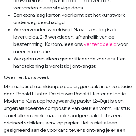
omwikkeld in een plastic folie, en bovendien
verzonden in een stevige doos.
Een extra laag karton voorkomt dat het kunstwerk
onderweg beschadigd.
We verzenden wereldwijd. Na verzending is de
levertijd ca. 2-5 werkdagen, afhankelijk van de
bestemming. Kortom, lees ons
verzendbeleid
voor
meer informatie.
We gebruiken alleen gecertificeerde koeriers. Een
handtekening is vereist bij ontvangst.
Over het kunstwerk:
Minimalistisch schilderij op papier, gemaakt in onze studio
door Ronald Hunter. De nieuwe Ronald Hunter collectie
Moderne Kunst op hoogwaardig papier (240gr) is een
uitgebalanceerde compositie van kleur en vorm. Elk stuk
is niet alleen uniek, maar ook handgemaakt. Dit is een
origineel schilderij, acryl op papier. Het is niet alleen
gesigneerd aan de voorkant; tevens ontvang je er een