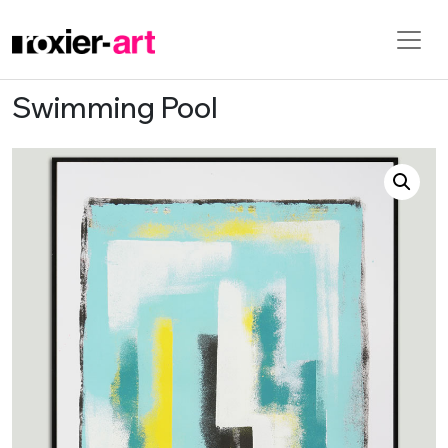
Swimming Pool
Skip to main content