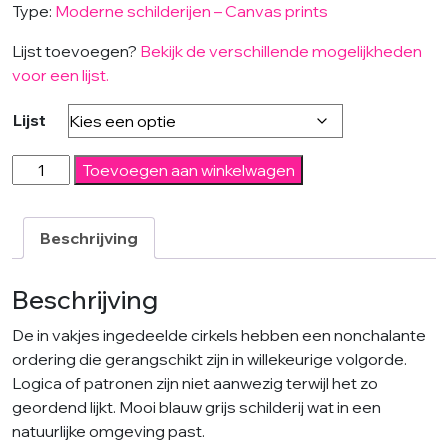
Type:
Moderne schilderijen – Canvas prints
Lijst toevoegen?
Bekijk de verschillende mogelijkheden
voor een lijst.
Lijst
Traffic
Toevoegen aan winkelwagen
Square
Grey-
Modern
Beschrijving
schilderij
aantal
Beschrijving
De in vakjes ingedeelde cirkels hebben een nonchalante
ordering die gerangschikt zijn in willekeurige volgorde.
Logica of patronen zijn niet aanwezig terwijl het zo
geordend lijkt. Mooi blauw grijs schilderij wat in een
natuurlijke omgeving past.