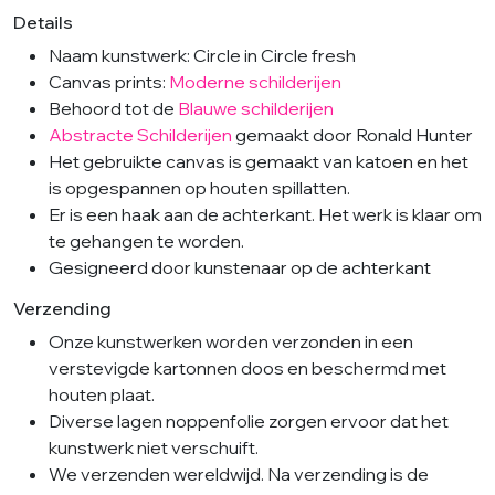
Details
Naam kunstwerk: Circle in Circle fresh
Canvas prints:
Moderne schilderijen
Behoord tot de
Blauwe schilderijen
Abstracte Schilderijen
gemaakt door Ronald Hunter
Het gebruikte canvas is gemaakt van katoen en het
is opgespannen op houten spillatten.
Er is een haak aan de achterkant. Het werk is klaar om
te gehangen te worden.
Gesigneerd door kunstenaar op de achterkant
Verzending
Onze kunstwerken worden verzonden in een
verstevigde kartonnen doos en beschermd met
houten plaat.
Diverse lagen noppenfolie zorgen ervoor dat het
kunstwerk niet verschuift.
We verzenden wereldwijd. Na verzending is de