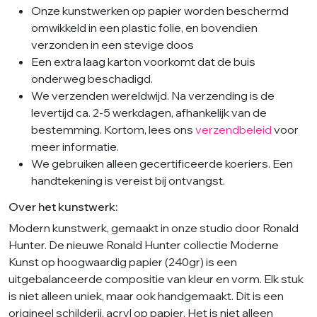
Onze kunstwerken op papier worden beschermd
omwikkeld in een plastic folie, en bovendien
verzonden in een stevige doos
Een extra laag karton voorkomt dat de buis
onderweg beschadigd.
We verzenden wereldwijd. Na verzending is de
levertijd ca. 2-5 werkdagen, afhankelijk van de
bestemming. Kortom, lees ons
verzendbeleid
voor
meer informatie.
We gebruiken alleen gecertificeerde koeriers. Een
handtekening is vereist bij ontvangst.
Over het kunstwerk:
Modern kunstwerk, gemaakt in onze studio door Ronald
Hunter. De nieuwe Ronald Hunter collectie Moderne
Kunst op hoogwaardig papier (240gr) is een
uitgebalanceerde compositie van kleur en vorm. Elk stuk
is niet alleen uniek, maar ook handgemaakt. Dit is een
origineel schilderij, acryl op papier. Het is niet alleen