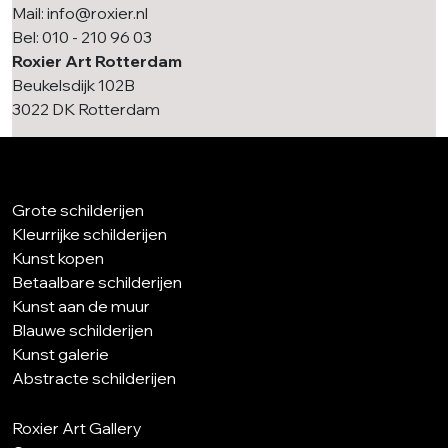
Mail: info@roxier.nl
Bel: 010 - 210 96 03
Roxier Art Rotterdam
Beukelsdijk 102B
3022 DK Rotterdam
Grote schilderijen
Kleurrijke schilderijen
Kunst kopen
Betaalbare schilderijen
Kunst aan de muur
Blauwe schilderijen
Kunst galerie
Abstracte schilderijen
Roxier Art Gallery