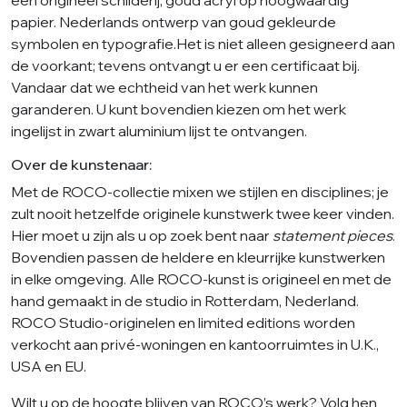
papier. Nederlands ontwerp van goud gekleurde
symbolen en typografie.Het is niet alleen gesigneerd aan
de voorkant; tevens ontvangt u er een certificaat bij.
Vandaar dat we echtheid van het werk kunnen
garanderen. U kunt bovendien kiezen om het werk
ingelijst in zwart aluminium lijst te ontvangen.
Over de kunstenaar:
Met de ROCO-collectie mixen we stijlen en disciplines; je
zult nooit hetzelfde originele kunstwerk twee keer vinden.
Hier moet u zijn als u op zoek bent naar
statement pieces
.
Bovendien passen de heldere en kleurrijke kunstwerken
in elke omgeving. Alle ROCO-kunst is origineel en met de
hand gemaakt in de studio in Rotterdam, Nederland.
ROCO Studio-originelen en limited editions worden
verkocht aan privé-woningen en kantoorruimtes in U.K.,
USA en EU.
Wilt u op de hoogte blijven van ROCO’s werk? Volg hen