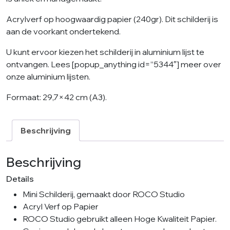
Acrylverf op hoogwaardig papier (240gr). Dit schilderij is
aan de voorkant ondertekend.
U kunt ervoor kiezen het schilderij in aluminium lijst te
ontvangen. Lees [popup_anything id=”5344″] meer over
onze aluminium lijsten.
Formaat: 29,7×42 cm (A3).
Beschrijving
Beschrijving
Details
Mini Schilderij, gemaakt door ROCO Studio
Acryl Verf op Papier
ROCO Studio gebruikt alleen Hoge Kwaliteit Papier.