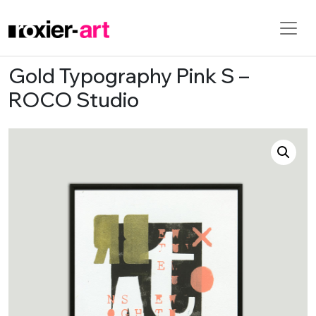
Gold Typography Pink S –
Skip to main content
ROCO Studio