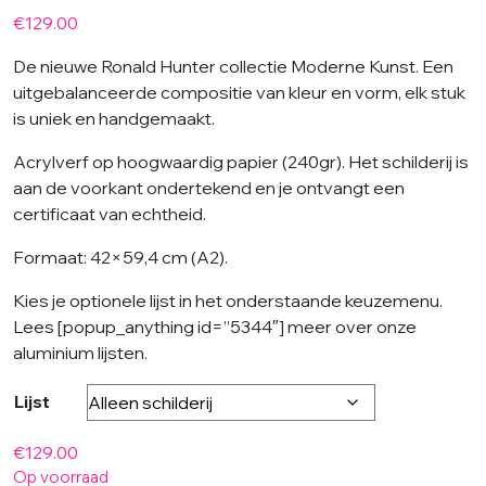
€
129.00
De nieuwe Ronald Hunter collectie Moderne Kunst. Een
uitgebalanceerde compositie van kleur en vorm, elk stuk
is uniek en handgemaakt.
Acrylverf op hoogwaardig papier (240gr). Het schilderij is
aan de voorkant ondertekend en je ontvangt een
certificaat van echtheid.
Formaat: 42×59,4 cm (A2).
Kies je optionele lijst in het onderstaande keuzemenu.
Lees [popup_anything id=”5344″] meer over onze
aluminium lijsten.
Lijst
€
129.00
Op voorraad