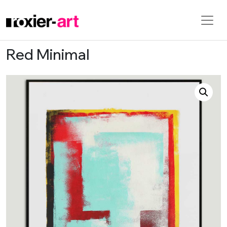
Red Minimal
Skip to main content