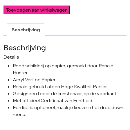
Red
Toevoegen aan winkelwagen
Minimal
aantal
Beschrijving
Beschrijving
Details
Rood schilderij op papier, gemaakt door Ronald
Hunter
Acryl Verf op Papier
Ronald gebruikt alleen Hoge Kwaliteit Papier.
Gesigneerd door de kunstenaar, op de voorkant.
Met officieel Certificaat van Echtheid.
Een lijst is optioneel, maak je keuze in het drop down
menu.