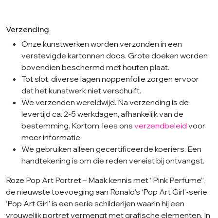
Verzending
Onze kunstwerken worden verzonden in een
verstevigde kartonnen doos. Grote doeken worden
bovendien beschermd met houten plaat.
Tot slot, diverse lagen noppenfolie zorgen ervoor
dat het kunstwerk niet verschuift.
We verzenden wereldwijd. Na verzending is de
levertijd ca. 2-5 werkdagen, afhankelijk van de
bestemming. Kortom, lees ons
verzendbeleid
voor
meer informatie.
We gebruiken alleen gecertificeerde koeriers. Een
handtekening is om die reden vereist bij ontvangst.
Roze Pop Art Portret – Maak kennis met “Pink Perfume”,
de nieuwste toevoeging aan Ronald’s ‘Pop Art Girl’-serie.
‘Pop Art Girl’ is een serie schilderijen waarin hij een
vrouwelijk portret vermengt met grafische elementen. In