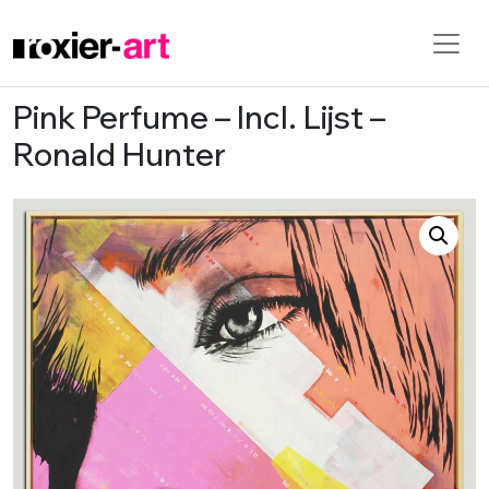
Pink Perfume – Incl. Lijst –
Skip to main content
Ronald Hunter