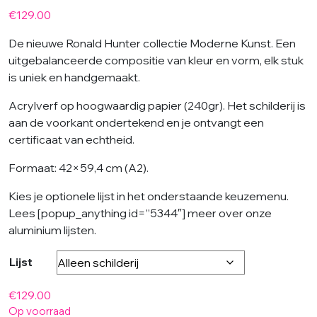
€
129.00
De nieuwe Ronald Hunter collectie Moderne Kunst. Een
uitgebalanceerde compositie van kleur en vorm, elk stuk
is uniek en handgemaakt.
Acrylverf op hoogwaardig papier (240gr). Het schilderij is
aan de voorkant ondertekend en je ontvangt een
certificaat van echtheid.
Formaat: 42×59,4 cm (A2).
Kies je optionele lijst in het onderstaande keuzemenu.
Lees [popup_anything id=”5344″] meer over onze
aluminium lijsten.
Lijst
€
129.00
Op voorraad