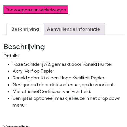
Pink
Toevoegen aan winkelwagen
Living
aantal
Beschrijving
Aanvullende informatie
Beschrijving
Details
Roze Schilderij A2, gemaakt door Ronald Hunter
Acryl Verf op Papier
Ronald gebruikt alleen Hoge Kwaliteit Papier.
Gesigneerd door de kunstenaar, op de voorkant.
Met officieel Certificaat van Echtheid.
Een lijst is optioneel, maak je keuze in het drop down
menu.
Verzending: