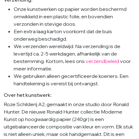
Onze kunstwerken op papier worden beschermd
omwikkeld in een plastic folie, en bovendien
verzonden in stevige doos.
Een extra laag karton voorkomt dat de buis
onderweg beschadigd.
We verzenden wereldwijd. Na verzending is de
levertijd ca. 2-5 werkdagen, afhankelijk van de
bestemming. Kortom, lees ons
verzendbeleid
voor
meer informatie.
We gebruiken alleen gecertificeerde koeriers. Een
handtekening is vereist bij ontvangst.
Over het kunstwerk:
Roze Schilderij A2, gemaakt in onze studio door Ronald
Hunter. De nieuwe Ronald Hunter collectie Moderne
Kunst op hoogwaardig papier (240gr) is een
uitgebalanceerde compositie van kleur en vorm. Elk stuk
is niet alleen uniek, maar ook handgemaakt. Dit is een