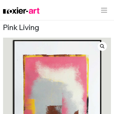
Pink Living
Skip to main content