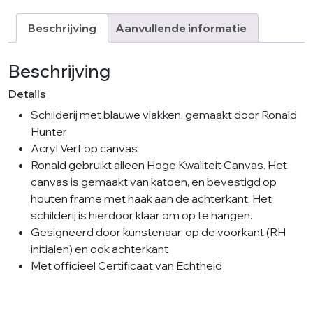
Circle
Turquoise
Beschrijving
Aanvullende informatie
Light
aantal
Beschrijving
Details
Schilderij met blauwe vlakken, gemaakt door Ronald
Hunter
Acryl Verf op canvas
Ronald gebruikt alleen Hoge Kwaliteit Canvas. Het
canvas is gemaakt van katoen, en bevestigd op
houten frame met haak aan de achterkant. Het
schilderij is hierdoor klaar om op te hangen.
Gesigneerd door kunstenaar, op de voorkant (RH
initialen) en ook achterkant
Met officieel Certificaat van Echtheid