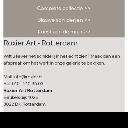
Complete collectie >>
Blauwe schilderijen >>
Kunst aan de muur >>
Roxier Art - Rotterdam
Wilt u liever het schilderij in het echt zien? Maak dan een
afspraak om het werk in onze galerie te bekijken.
Mail: info@roxier.nl
Bel: 010 - 210 96 03
Roxier Art Rotterdam
Beukelsdijk 102B
3022 DK Rotterdam