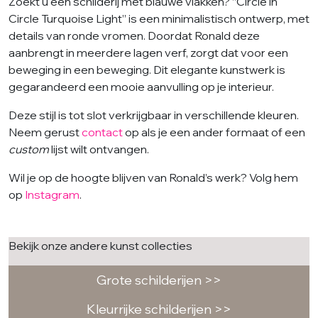
Zoekt u een schilderij met blauwe vlakken? “Circle in
Circle Turquoise Light” is een minimalistisch ontwerp, met
details van ronde vromen. Doordat Ronald deze
aanbrengt in meerdere lagen verf, zorgt dat voor een
beweging in een beweging. Dit elegante kunstwerk is
gegarandeerd een mooie aanvulling op je interieur.
Deze stijl is tot slot verkrijgbaar in verschillende kleuren.
Neem gerust
contact
op als je een ander formaat of een
custom
lijst wilt ontvangen.
Wil je op de hoogte blijven van Ronald’s werk? Volg hem
op
Instagram
.
Bekijk onze andere kunst collecties
Grote schilderijen >>
Kleurrijke schilderijen >>