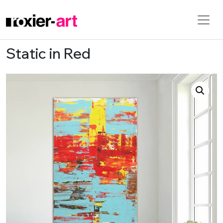
Static in Red
Skip to main content