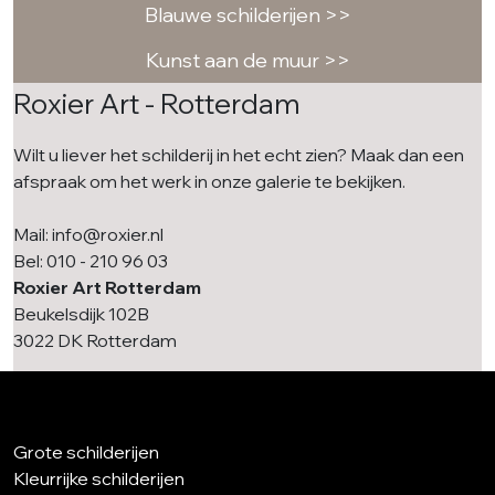
Blauwe schilderijen >>
Kunst aan de muur >>
Roxier Art - Rotterdam
Wilt u liever het schilderij in het echt zien? Maak dan een
afspraak om het werk in onze galerie te bekijken.
Mail: info@roxier.nl
Bel: 010 - 210 96 03
Roxier Art Rotterdam
Beukelsdijk 102B
3022 DK Rotterdam
Grote schilderijen
Kleurrijke schilderijen