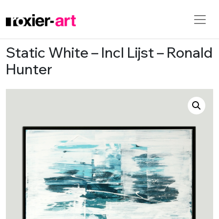
Static White – Incl Lijst – Ronald
Skip to main content
Hunter