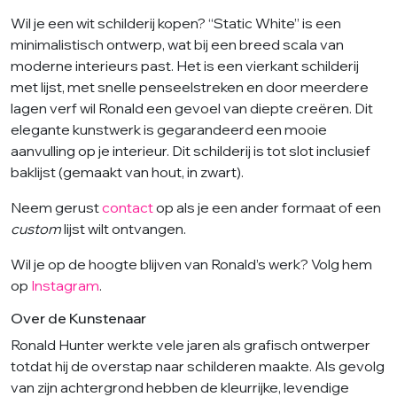
Wil je een wit schilderij kopen? “Static White” is een
minimalistisch ontwerp, wat bij een breed scala van
moderne interieurs past. Het is een vierkant schilderij
met lijst, met snelle penseelstreken en door meerdere
lagen verf wil Ronald een gevoel van diepte creëren. Dit
elegante kunstwerk is gegarandeerd een mooie
aanvulling op je interieur. Dit schilderij is tot slot inclusief
baklijst (gemaakt van hout, in zwart).
Neem gerust
contact
op als je een ander formaat of een
custom
lijst wilt ontvangen.
Wil je op de hoogte blijven van Ronald’s werk? Volg hem
op
Instagram
.
Over de Kunstenaar
Ronald Hunter werkte vele jaren als grafisch ontwerper
totdat hij de overstap naar schilderen maakte. Als gevolg
van zijn achtergrond hebben de kleurrijke, levendige