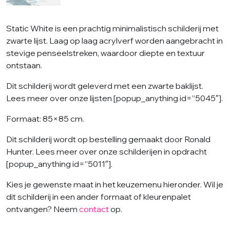
Static White is een prachtig minimalistisch schilderij met
zwarte lijst. Laag op laag acrylverf worden aangebracht in
stevige penseelstreken, waardoor diepte en textuur
ontstaan.
Dit schilderij wordt geleverd met een zwarte baklijst.
Lees meer over onze lijsten [popup_anything id=”5045″].
Formaat: 85×85 cm.
Dit schilderij wordt op bestelling gemaakt door Ronald
Hunter. Lees meer over onze schilderijen in opdracht
[popup_anything id=”5011″].
Kies je gewenste maat in het keuzemenu hieronder. Wil je
dit schilderij in een ander formaat of kleurenpalet
ontvangen? Neem
contact
op.