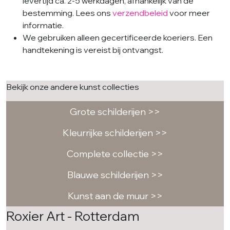
levertijd ca. 2-5 werkdagen, afhankelijk van de
bestemming. Lees ons
verzendbeleid
voor meer
informatie.
We gebruiken alleen gecertificeerde koeriers. Een
handtekening is vereist bij ontvangst.
Bekijk onze andere kunst collecties
Grote schilderijen >>
Kleurrijke schilderijen >>
Complete collectie >>
Blauwe schilderijen >>
Kunst aan de muur >>
Roxier Art - Rotterdam