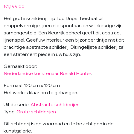
€
1,199.00
Het grote schilderij “Tip Top Drips” bestaat uit
druppelvormige lijnen die spontaan en willekeurige zijn
samengesteld. Een kleurrijk geheel geeft dit abstract
lijnenspel. Geef uw interieur een bijzonder tintje met dit
prachtige abstracte schilderij. Dit ingelijste schilderij zal
een statement piece in uw huis zijn.
Gemaakt door:
Nederlandse kunstenaar Ronald Hunter
.
Formaat 120 cm x 120 cm
Het werk is klaar om te gehangen.
Uit de serie:
Abstracte schilderijen
Type:
Grote schilderijen
Dit schilderij is op voorraad en te bezichtigen in de
kunstgalerie.