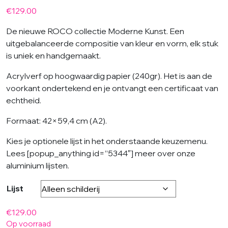
€
129.00
De nieuwe ROCO collectie Moderne Kunst. Een
uitgebalanceerde compositie van kleur en vorm, elk stuk
is uniek en handgemaakt.
Acrylverf op hoogwaardig papier (240gr). Het is aan de
voorkant ondertekend en je ontvangt een certificaat van
echtheid.
Formaat: 42×59,4 cm (A2).
Kies je optionele lijst in het onderstaande keuzemenu.
Lees [popup_anything id=”5344″] meer over onze
aluminium lijsten.
Lijst
€
129.00
Op voorraad