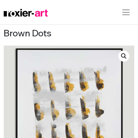
Brown Dots
Skip to main content