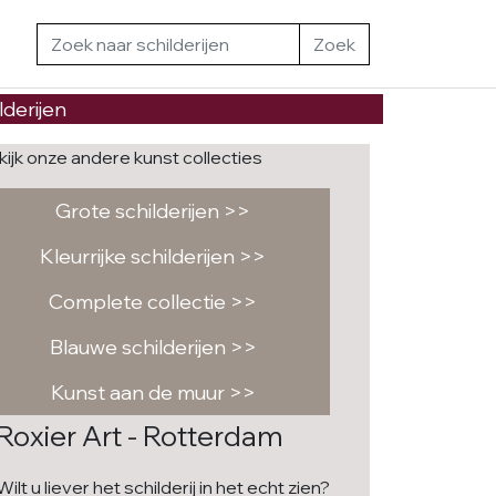
Zoek
lderijen
kijk onze andere kunst collecties
Grote schilderijen >>
Kleurrijke schilderijen >>
Complete collectie >>
Blauwe schilderijen >>
Kunst aan de muur >>
Roxier Art - Rotterdam
Wilt u liever het schilderij in het echt zien?