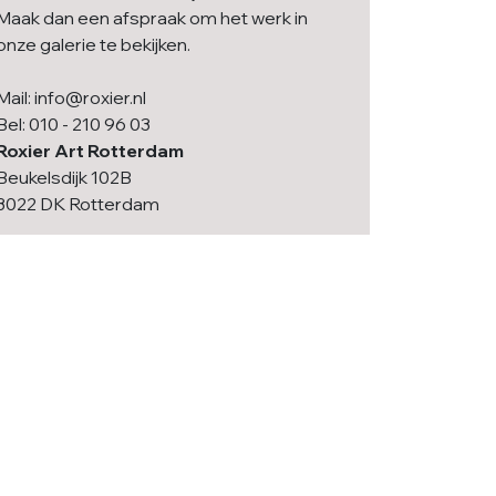
Maak dan een afspraak om het werk in
onze galerie te bekijken.
Mail: info@roxier.nl
Bel: 010 - 210 96 03
Roxier Art Rotterdam
Beukelsdijk 102B
3022 DK Rotterdam