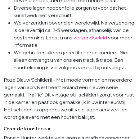
bovendien beschermd met een houten plaat.
Diverse lagen noppenfolie zorgen ervoor dat het
kunstwerk niet verschuift.
We verzenden bovendien wereldwijd. Na verzending
is de levertijd ca. 2-5 werkdagen, afhankelijk van de
bestemming. Leest u ons
verzendbeleid
voor meer
informatie.
We gebruiken alleen gecertificeerde koeriers. Niet
alleen ontvangt u van ons een track & trace. Een
handtekening is vervolgens vereist bij ontvangst.
Roze Blauw Schilderij – Met mooie vormen en meerdere
lagen van acrylverf heeft Roland een nieuwe serie
gemaakt, ‘Traffic’. Dit vintage stijl schilderij zorgt voor rust
in de kamer en past ook gemakkelijk in uw interieurstijl.
Het schilderij is opgebouwd uit vele lagen acrylverf, en
wordt geleverd met een houten baklijst.
Over de kunstenaar
Ronald Hunter werkte vele jaren als grafisch ontwerper