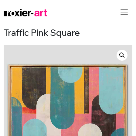
Traffic Pink Square
Skip to main content