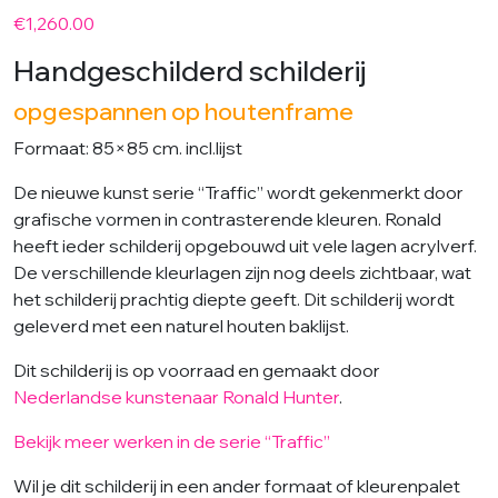
€
1,260.00
Handgeschilderd schilderij
opgespannen op houtenframe
Formaat: 85×85 cm. incl.lijst
De nieuwe kunst serie “Traffic” wordt gekenmerkt door
grafische vormen in contrasterende kleuren. Ronald
heeft ieder schilderij opgebouwd uit vele lagen acrylverf.
De verschillende kleurlagen zijn nog deels zichtbaar, wat
het schilderij prachtig diepte geeft. Dit schilderij wordt
geleverd met een naturel houten baklijst.
Dit schilderij is op voorraad en gemaakt door
Nederlandse kunstenaar Ronald Hunter
.
Bekijk meer werken in de serie “Traffic”
Wil je dit schilderij in een ander formaat of kleurenpalet