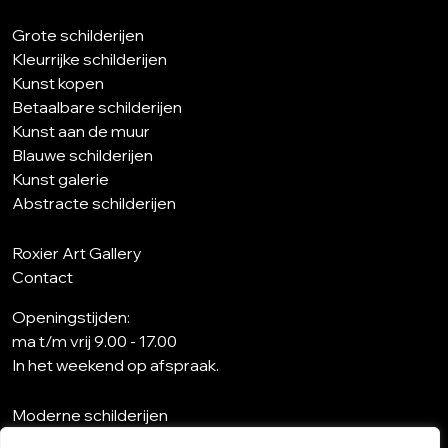
Grote schilderijen
Kleurrijke schilderijen
Kunst kopen
Betaalbare schilderijen
Kunst aan de muur
Blauwe schilderijen
Kunst galerie
Abstracte schilderijen
Roxier Art Gallery
Contact
Openingstijden:
ma t/m vrij 9.00 - 17.00
In het weekend op afspraak.
Moderne schilderijen
Wat is abstracte kunst?