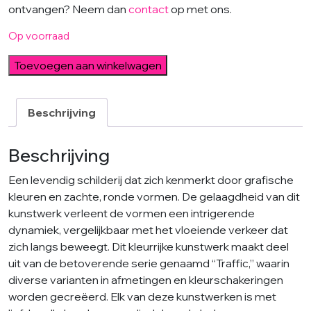
ontvangen? Neem dan
contact
op met ons.
Op voorraad
Traffic
Toevoegen aan winkelwagen
Pink
Square
aantal
Beschrijving
Beschrijving
Een levendig schilderij dat zich kenmerkt door grafische
kleuren en zachte, ronde vormen. De gelaagdheid van dit
kunstwerk verleent de vormen een intrigerende
dynamiek, vergelijkbaar met het vloeiende verkeer dat
zich langs beweegt. Dit kleurrijke kunstwerk maakt deel
uit van de betoverende serie genaamd “Traffic,” waarin
diverse varianten in afmetingen en kleurschakeringen
worden gecreëerd. Elk van deze kunstwerken is met