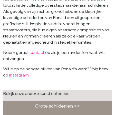
totdat hij de volledige overstap maakte naar schilderen.
Als gevolg van zijn achtergrond hebben de kleurrijke,
levendige schilderijen van Ronald een uitgesproken
grafische stijl. Inspiratie vindt hij vooral in lagen
straatposters, die hun eigen abstracte composities van
kleuren en vormen creëren als ze op elkaar worden
geplaatst en afgescheurd in stedelijke ruimtes.
Neem gerust
contact
op als je een ander formaat wilt
ontvangen.
Wil je op de hoogte blijven van Ronald’s werk? Volg hem
op
Instagram
.
Bekijk onze andere kunst collecties
Grote schilderijen >>