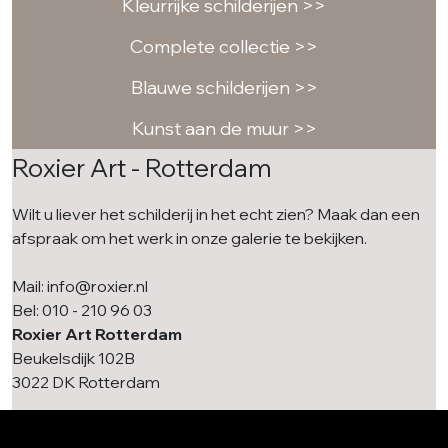
Kleurrijke schilderijen >>
Complete collectie >>
Blauwe schilderijen >>
Kunst aan de muur >>
Roxier Art - Rotterdam
Wilt u liever het schilderij in het echt zien? Maak dan een
afspraak om het werk in onze galerie te bekijken.
Mail: info@roxier.nl
Bel: 010 - 210 96 03
Roxier Art Rotterdam
Beukelsdijk 102B
3022 DK Rotterdam