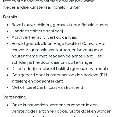
liefdevolle hand vervaardigd door de bekwame
Nederlandse kunstenaar Ronald Hunter.
Details
Roze blauw schilderij, gemaakt door Ronald Hunter
Handgeschilderd schilderij
Acryl verf en acryl verf op canvas.
Ronald gebruik alleen Hoge Kwaliteit Canvas. Het
canvas is gemaakt van katoen, en bevestigd op
houten frame met haak aan de achterkant. Het
schilderij is hierdoor klaar om op te hangen.
Dit schilderij is inclusief baklijst (gemaakt van hout).
Gesigneerd door kunstenaar, op de voorkant (RH
initialen) en ook achterkant
Met officieel Certificaat van Echtheid
Verzending
Onze kunstwerken worden verzonden in een
verstevigde kartonnen doos. Grote doeken worden