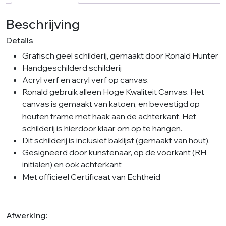
aantal
Beschrijving
Details
Grafisch geel schilderij, gemaakt door Ronald Hunter
Handgeschilderd schilderij
Acryl verf en acryl verf op canvas.
Ronald gebruik alleen Hoge Kwaliteit Canvas. Het
canvas is gemaakt van katoen, en bevestigd op
houten frame met haak aan de achterkant. Het
schilderij is hierdoor klaar om op te hangen.
Dit schilderij is inclusief baklijst (gemaakt van hout).
Gesigneerd door kunstenaar, op de voorkant (RH
initialen) en ook achterkant
Met officieel Certificaat van Echtheid
Afwerking: