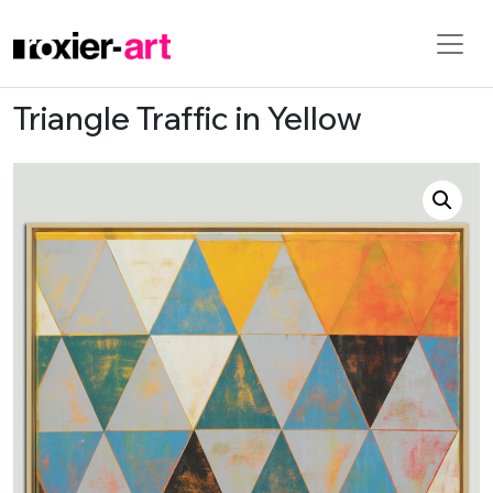
Triangle Traffic in Yellow
Skip to main content