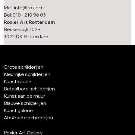
Mail: info@roxier.nl
Bel: 010 - 210 96 03
Roxier Art Rotterdam
Beukelsdijk 102B
3022 DK Rotterdam
Grote schilderijen
Kleurrijke schilderijen
Kunst kopen
Betaalbare schilderijen
Kunst aan de muur
Blauwe schilderijen
Kunst galerie
Abstracte schilderijen
Roxier Art Gallery