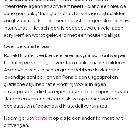
meerdere lagen van acrylverf heeft Roland een nieuwe
serie gemaakt, ‘Triangle Traffic’. Dit vintage stijl schilderij
zorgt voor rust in de kamer en past ook gemakkelijk in uw
interieurstijl. Het schilderij is opgebouwd uit vele lagen
acrylverf, en wordt geleverd met een houten baklijst.
Over de kunstenaar
Ronald Hunter werkte vele jaren als grafisch ontwerper
totdat hij de volledige overstap maakte naar schilderen.
Als gevolg van zijn achtergrond hebben de kleurrijke,
levendige schilderijen van Ronald een uitgesproken
grafische stijl. Inspiratie vindt hij vooral in lagen
straatposters, die hun eigen abstracte composities van
kleuren en vormen creëren als ze op elkaar worden
geplaatst en afgescheurd in stedelijke ruimtes.
Neem gerust
contact
op als je een ander formaat wilt
ontvangen.