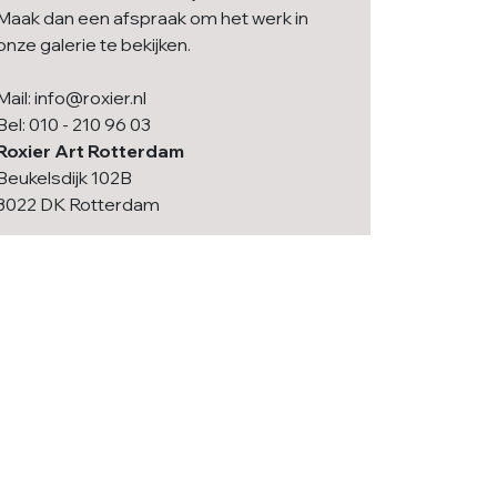
Maak dan een afspraak om het werk in
onze galerie te bekijken.
Mail: info@roxier.nl
Bel: 010 - 210 96 03
Roxier Art Rotterdam
Beukelsdijk 102B
3022 DK Rotterdam