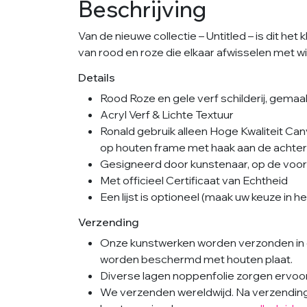
Beschrijving
Van de nieuwe collectie – Untitled – is dit het 
van rood en roze die elkaar afwisselen met wi
Details
Rood Roze en gele verf schilderij, gema
Acryl Verf & Lichte Textuur
Ronald gebruik alleen Hoge Kwaliteit Ca
op houten frame met haak aan de achterka
Gesigneerd door kunstenaar, op de voorka
Met officieel Certificaat van Echtheid
Een lijst is optioneel (maak uw keuze in
Verzending
Onze kunstwerken worden verzonden in 
worden beschermd met houten plaat.
Diverse lagen noppenfolie zorgen ervoor 
We verzenden wereldwijd. Na verzending i