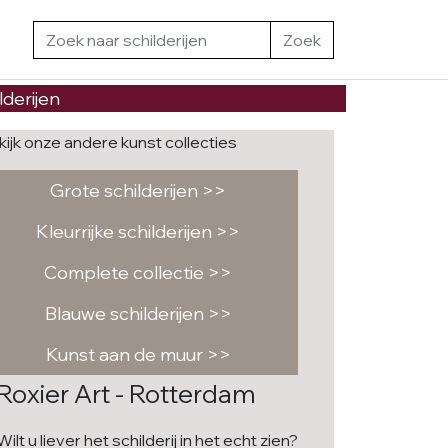
Zoek
lderijen
kijk onze andere kunst collecties
Grote schilderijen >>
Kleurrijke schilderijen >>
Complete collectie >>
Blauwe schilderijen >>
Kunst aan de muur >>
Roxier Art - Rotterdam
Wilt u liever het schilderij in het echt zien?