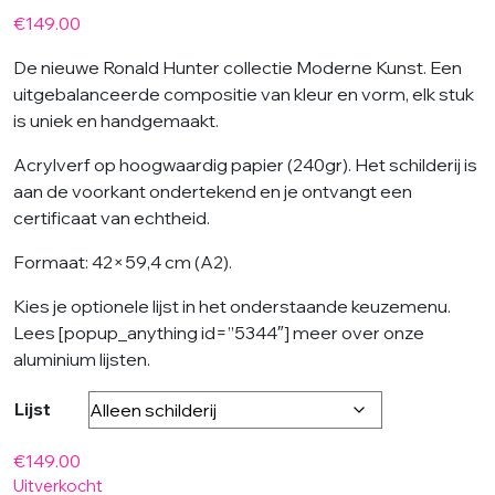
€
149.00
De nieuwe Ronald Hunter collectie Moderne Kunst. Een
uitgebalanceerde compositie van kleur en vorm, elk stuk
is uniek en handgemaakt.
Acrylverf op hoogwaardig papier (240gr). Het schilderij is
aan de voorkant ondertekend en je ontvangt een
certificaat van echtheid.
Formaat: 42×59,4 cm (A2).
Kies je optionele lijst in het onderstaande keuzemenu.
Lees [popup_anything id=”5344″] meer over onze
aluminium lijsten.
Lijst
€
149.00
Uitverkocht