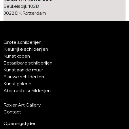
Beukelsdijk 102B
3022 DK Rotterdam
Grote schilderijen
Kleurrijke schilderijen
Kunst kopen
Betaalbare schilderijen
Kunst aan de muur
Blauwe schilderijen
Kunst galerie
Abstracte schilderijen
Roxier Art Gallery
Contact
Openingstijden: