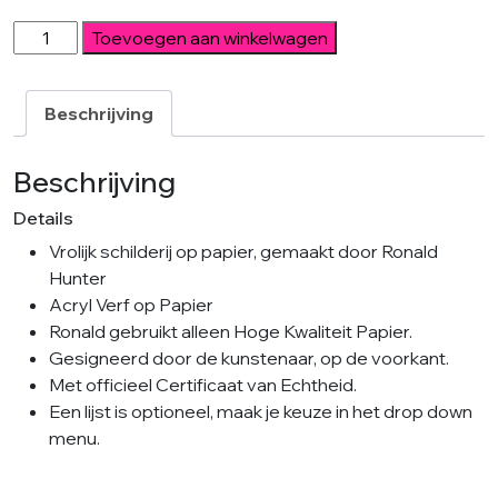
Yellow
Toevoegen aan winkelwagen
Sprinkles
aantal
Beschrijving
Beschrijving
Details
Vrolijk schilderij op papier, gemaakt door Ronald
Hunter
Acryl Verf op Papier
Ronald gebruikt alleen Hoge Kwaliteit Papier.
Gesigneerd door de kunstenaar, op de voorkant.
Met officieel Certificaat van Echtheid.
Een lijst is optioneel, maak je keuze in het drop down
menu.