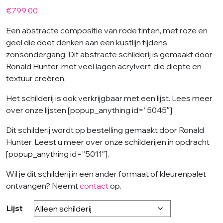
€
799.00
Een abstracte compositie van rode tinten, met roze en
geel die doet denken aan een kustlijn tijdens
zonsondergang. Dit abstracte schilderij is gemaakt door
Ronald Hunter, met veel lagen acrylverf, die diepte en
textuur creëren.
Het schilderij is ook verkrijgbaar met een lijst. Lees meer
over onze lijsten [popup_anything id=”5045″]
Dit schilderij wordt op bestelling gemaakt door Ronald
Hunter. Leest u meer over onze schilderijen in opdracht
[popup_anything id=”5011″].
Wil je dit schilderij in een ander formaat of kleurenpalet
ontvangen? Neemt
contact
op.
Lijst