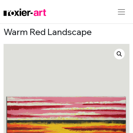
Warm Red Landscape
Skip to main content