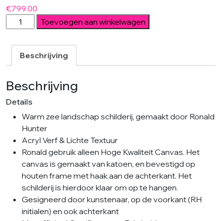
€
799.00
Warm
Toevoegen aan winkelwagen
Red
Landscape
aantal
Beschrijving
Beschrijving
Details
Warm zee landschap schilderij, gemaakt door Ronald
Hunter
Acryl Verf & Lichte Textuur
Ronald gebruik alleen Hoge Kwaliteit Canvas. Het
canvas is gemaakt van katoen, en bevestigd op
houten frame met haak aan de achterkant. Het
schilderij is hierdoor klaar om op te hangen.
Gesigneerd door kunstenaar, op de voorkant (RH
initialen) en ook achterkant