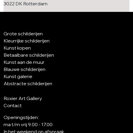
3022 DK Rotterdam
Grote schilderijen
Kleurrijke schilderijen
Kunst kopen
Betaalbare schilderijen
Kunst aan de muur
Blauwe schilderijen
Kunst galerie
Abstracte schilderijen
Roxier Art Gallery
Contact
Openingstijden:
ma t/m vrij 9.00 - 17.00
In het weekend op afspraak.