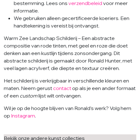
bestemming. Lees ons
verzendbeleid
voor meer
informatie.
We gebruiken alleen gecertificeerde koeriers. Een
handtekening is vereist bij ontvangst.
Warm Zee Landschap Schilderij – Een abstracte
compositie van rode tinten, met geel en roze die doet
denken aan een kustlijn tijdens zonsondergang. Dit
abstracte schilderij is gemaakt door Ronald Hunter, met
veel lagen acrylverf, die diepte en textuur creëren.
Het schilderij is verkrijgbaar in verschillende kleuren en
maten. Neem gerust
contact
op als je een ander formaat
of een
custom
lijst wilt ontvangen.
Wil je op de hoogte blijven van Ronald’s werk? Volg hem
op
Instagram
.
Bekijk onze andere kunst collecties