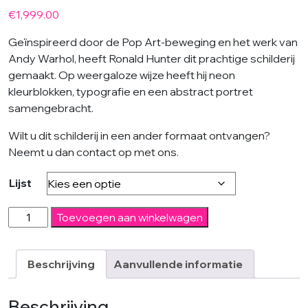
€
1,999.00
Geïnspireerd door de Pop Art-beweging en het werk van
Andy Warhol, heeft Ronald Hunter dit prachtige schilderij
gemaakt. Op weergaloze wijze heeft hij neon
kleurblokken, typografie en een abstract portret
samengebracht.
Wilt u dit schilderij in een ander formaat ontvangen?
Neemt u dan contact op met ons.
Lijst
The
Toevoegen aan winkelwagen
Blonde
2022
aantal
Beschrijving
Aanvullende informatie
Beschrijving