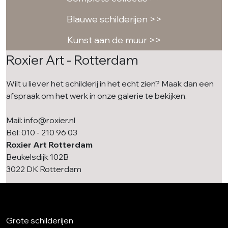
Blauwe schilderijen >>
Kunst aan de muur >>
Roxier Art - Rotterdam
Wilt u liever het schilderij in het echt zien? Maak dan een
afspraak om het werk in onze galerie te bekijken.
Mail: info@roxier.nl
Bel: 010 - 210 96 03
Roxier Art Rotterdam
Beukelsdijk 102B
3022 DK Rotterdam
Grote schilderijen