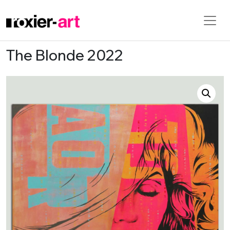
The Blonde 2022
Skip to main content