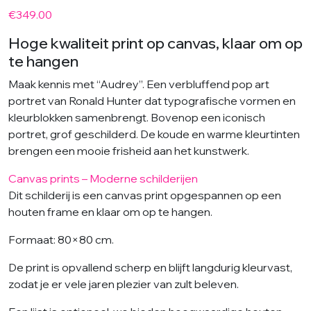
€
349.00
Hoge kwaliteit print op canvas, klaar om op
te hangen
Maak kennis met “Audrey”. Een verbluffend pop art
portret van Ronald Hunter dat typografische vormen en
kleurblokken samenbrengt. Bovenop een iconisch
portret, grof geschilderd. De koude en warme kleurtinten
brengen een mooie frisheid aan het kunstwerk.
Canvas prints – Moderne schilderijen
Dit schilderij is een canvas print opgespannen op een
houten frame en klaar om op te hangen.
Formaat: 80×80 cm.
De print is opvallend scherp en blijft langdurig kleurvast,
zodat je er vele jaren plezier van zult beleven.