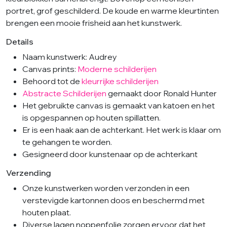
portret, grof geschilderd. De koude en warme kleurtinten
brengen een mooie frisheid aan het kunstwerk.
Details
Naam kunstwerk: Audrey
Canvas prints:
Moderne schilderijen
Behoord tot de
kleurrijke schilderijen
Abstracte Schilderijen
gemaakt door Ronald Hunter
Het gebruikte canvas is gemaakt van katoen en het
is opgespannen op houten spillatten.
Er is een haak aan de achterkant. Het werk is klaar om
te gehangen te worden.
Gesigneerd door kunstenaar op de achterkant
Verzending
Onze kunstwerken worden verzonden in een
verstevigde kartonnen doos en beschermd met
houten plaat.
Diverse lagen noppenfolie zorgen ervoor dat het