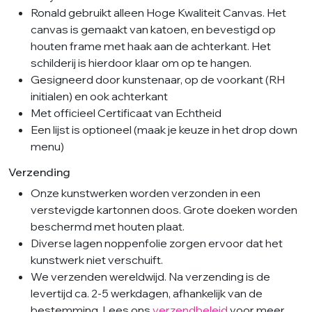
Ronald gebruikt alleen Hoge Kwaliteit Canvas. Het
canvas is gemaakt van katoen, en bevestigd op
houten frame met haak aan de achterkant. Het
schilderij is hierdoor klaar om op te hangen.
Gesigneerd door kunstenaar, op de voorkant (RH
initialen) en ook achterkant
Met officieel Certificaat van Echtheid
Een lijst is optioneel (maak je keuze in het drop down
menu)
Verzending
Onze kunstwerken worden verzonden in een
verstevigde kartonnen doos. Grote doeken worden
beschermd met houten plaat.
Diverse lagen noppenfolie zorgen ervoor dat het
kunstwerk niet verschuift.
We verzenden wereldwijd. Na verzending is de
levertijd ca. 2-5 werkdagen, afhankelijk van de
bestemming. Lees ons
verzendbeleid
voor meer