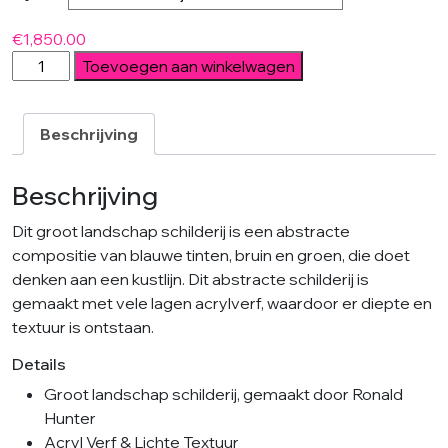
€
1,850.00
Blue
Toevoegen aan winkelwagen
Horizon
groot
aantal
Beschrijving
Beschrijving
Dit groot landschap schilderij is een abstracte
compositie van blauwe tinten, bruin en groen, die doet
denken aan een kustlijn. Dit abstracte schilderij is
gemaakt met vele lagen acrylverf, waardoor er diepte en
textuur is ontstaan.
Details
Groot landschap schilderij, gemaakt door Ronald
Hunter
Acryl Verf & Lichte Textuur