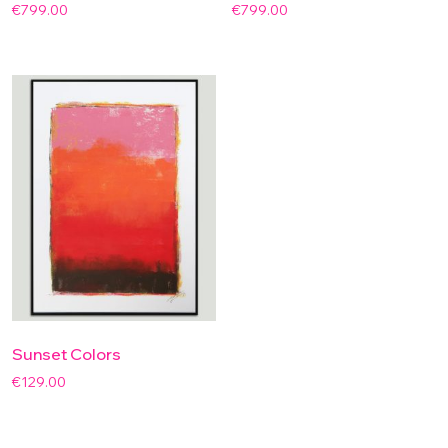
€
799.00
€
799.00
Sunset Colors
€
129.00