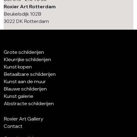
Roxier Art Rotterdam
Beukelsdijk 102B
3022 DK Rotterdam
Grote schilderijen
Kleurrijke schilderijen
Kunst kopen
Betaalbare schilderijen
Kunst aan de muur
Blauwe schilderijen
Kunst galerie
Abstracte schilderijen
Roxier Art Gallery
Contact