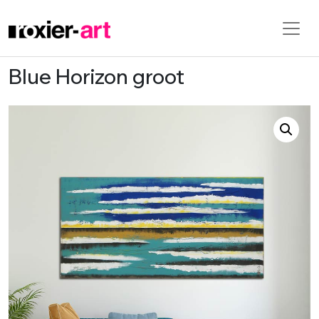
Blue Horizon groot
Skip to main content