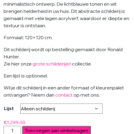
minimalistisch ontwerp. De lichtblauwe tonen en wit
brengen helderheid in uw huis. Dit abstracte schilderij is
gemaakt met vele lagen acrylverf, waardoor er diepte en
textuur is ontstaan.
Formaat: 120×120 cm.
Dit schilderij wordt op bestelling gemaakt door Ronald
Hunter.
Zie hier onze
grote schilderijen
collectie
Een lijst is optioneel.
Wil je dit schilderij in een ander formaat of kleurenpalet
ontvangen? Neem dan
contact
op met ons.
Lijst
€
1,299.00
Bright
Toevoegen aan winkelwagen