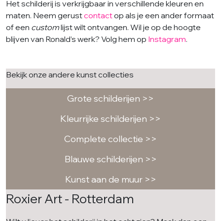
Het schilderij is verkrijgbaar in verschillende kleuren en
maten. Neem gerust
contact
op als je een ander formaat
of een
custom
lijst wilt ontvangen. Wil je op de hoogte
blijven van Ronald’s werk? Volg hem op
Instagram
.
Bekijk onze andere kunst collecties
Grote schilderijen >>
Kleurrijke schilderijen >>
Complete collectie >>
Blauwe schilderijen >>
Kunst aan de muur >>
Roxier Art - Rotterdam