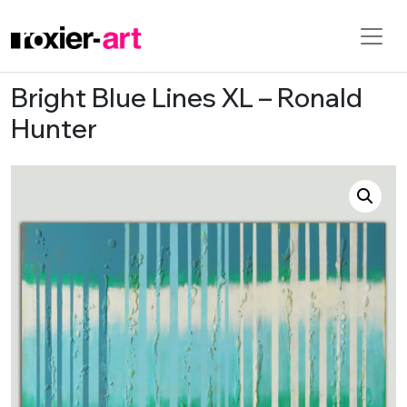
Bright Blue Lines XL – Ronald
Skip to main content
Hunter