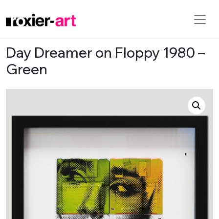
Day Dreamer on Floppy 1980 –
Skip to main content
Green