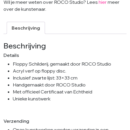
Wil je meer weten over ROCO Studio? Lees
hier
meer
over de kunstenaar.
Beschrijving
Beschrijving
Details
Floppy Schilderij, gemaakt door ROCO Studio
Acryl verf op floppy disc.
Inclusief zwarte lijst: 33×33 cm
Handgemaakt door ROCO Studio
Met officieel Certificaat van Echtheid
Unieke kunstwerk
Verzending
Onze kunstwerken worden verzonden in een