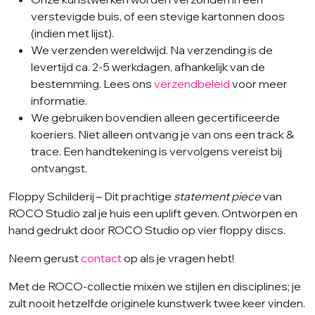
verstevigde buis, of een stevige kartonnen doos
(indien met lijst).
We verzenden wereldwijd. Na verzending is de
levertijd ca. 2-5 werkdagen, afhankelijk van de
bestemming. Lees ons
verzendbeleid
voor meer
informatie.
We gebruiken bovendien alleen gecertificeerde
koeriers. Niet alleen ontvang je van ons een track &
trace. Een handtekening is vervolgens vereist bij
ontvangst.
Floppy Schilderij – Dit prachtige
statement piece
van
ROCO Studio zal je huis een uplift geven. Ontworpen en
hand gedrukt door ROCO Studio op vier floppy discs.
Neem gerust
contact
op als je vragen hebt!
Met de ROCO-collectie mixen we stijlen en disciplines; je
zult nooit hetzelfde originele kunstwerk twee keer vinden.