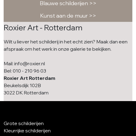
Blauwe schilderijen >>
Kunst aan de muur >>
Roxier Art - Rotterdam
Wilt u liever het schilderij in het echt zien? Maak dan een
afspraak om het werk in onze galerie te bekijken.
Mail: info@roxier.nl
Bel: 010 - 210 96 03
Roxier Art Rotterdam
Beukelsdijk 102B
3022 DK Rotterdam
Grote schilderijen
Kleurrijke schilderijen