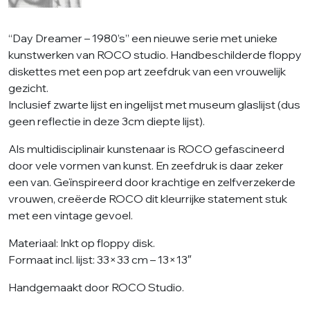
“Day Dreamer – 1980’s” een nieuwe serie met unieke
kunstwerken van ROCO studio. Handbeschilderde floppy
diskettes met een pop art zeefdruk van een vrouwelijk
gezicht.
Inclusief zwarte lijst en ingelijst met museum glaslijst (dus
geen reflectie in deze 3cm diepte lijst).
Als multidisciplinair kunstenaar is ROCO gefascineerd
door vele vormen van kunst. En zeefdruk is daar zeker
een van. Geïnspireerd door krachtige en zelfverzekerde
vrouwen, creëerde ROCO dit kleurrijke statement stuk
met een vintage gevoel.
Materiaal: Inkt op floppy disk.
Formaat incl. lijst: 33×33 cm – 13×13″
Handgemaakt door ROCO Studio.