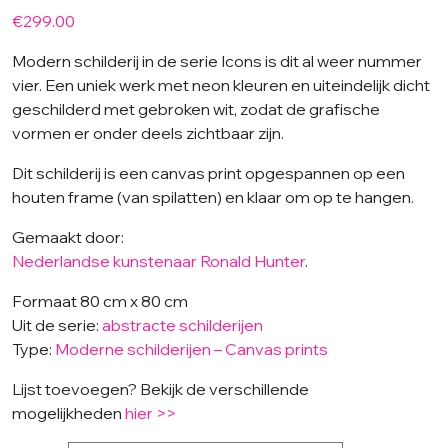
€
299.00
Modern schilderij in de serie Icons is dit al weer nummer
vier. Een uniek werk met neon kleuren en uiteindelijk dicht
geschilderd met gebroken wit, zodat de grafische
vormen er onder deels zichtbaar zijn.
Dit schilderij is een canvas print opgespannen op een
houten frame (van spilatten) en klaar om op te hangen.
Gemaakt door:
Nederlandse kunstenaar Ronald Hunter
.
Formaat 80 cm x 80 cm
Uit de serie:
abstracte schilderijen
Type:
Moderne schilderijen – Canvas prints
Lijst toevoegen? Bekijk de verschillende
mogelijkheden
hier >>