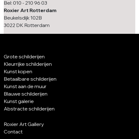
Bel: 010 - 210 96 03
Roxier Art Rotterdam
Beukelsdijk 102B
3022 DK Rotterdam
Grote schilderijen
Kleurrijke schilderijen
Kunst kopen
Betaalbare schilderijen
Kunst aan de muur
Blauwe schilderijen
Kunst galerie
Abstracte schilderijen
Roxier Art Gallery
Contact