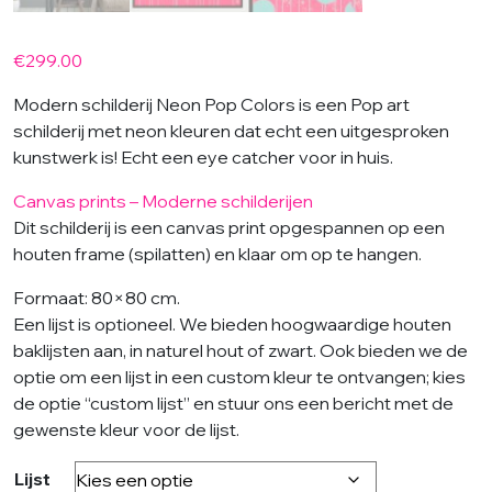
€
299.00
Modern schilderij Neon Pop Colors is een Pop art
schilderij met neon kleuren dat echt een uitgesproken
kunstwerk is! Echt een eye catcher voor in huis.
Canvas prints – Moderne schilderijen
Dit schilderij is een canvas print opgespannen op een
houten frame (spilatten) en klaar om op te hangen.
Formaat: 80×80 cm.
Een lijst is optioneel. We bieden hoogwaardige houten
baklijsten aan, in naturel hout of zwart. Ook bieden we de
optie om een lijst in een custom kleur te ontvangen; kies
de optie “custom lijst” en stuur ons een bericht met de
gewenste kleur voor de lijst.
Lijst