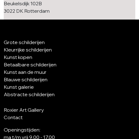
Beukelsdijk 102B
3022 DK Rotterdam
Grote schilderijen
Kleurrijke schilderijen
Kunst kopen
Betaalbare schilderijen
Kunst aan de muur
Blauwe schilderijen
Kunst galerie
Abstracte schilderijen
Roxier Art Gallery
Contact
Openingstijden:
ma t/m vrij 9.00 - 17.00