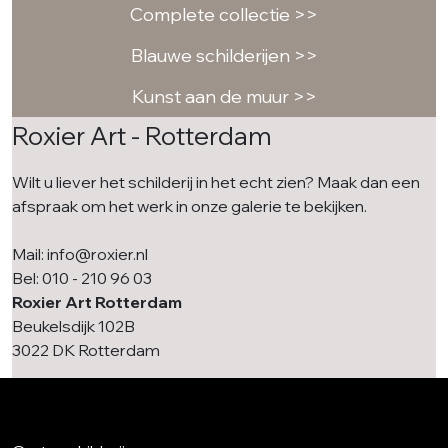
Complete collectie >>
Blauwe schilderijen >>
Kunst aan de muur >>
Roxier Art - Rotterdam
Wilt u liever het schilderij in het echt zien? Maak dan een
afspraak om het werk in onze galerie te bekijken.
Mail: info@roxier.nl
Bel: 010 - 210 96 03
Roxier Art Rotterdam
Beukelsdijk 102B
3022 DK Rotterdam