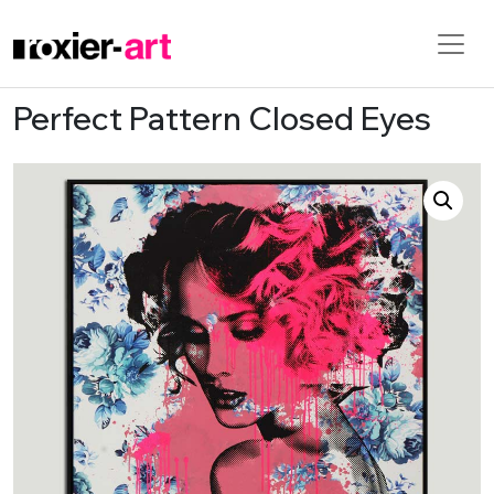
Perfect Pattern Closed Eyes
Skip to main content