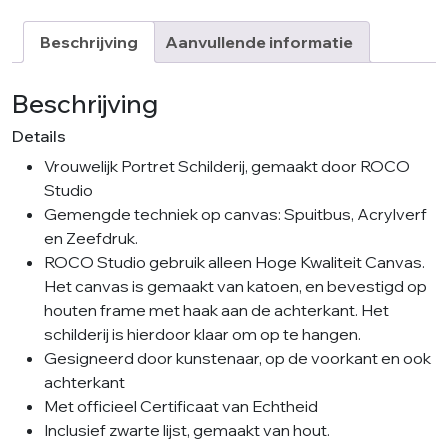
Closed
Eyes
Beschrijving
Aanvullende informatie
aantal
Beschrijving
Details
Vrouwelijk Portret Schilderij, gemaakt door ROCO
Studio
Gemengde techniek op canvas: Spuitbus, Acrylverf
en Zeefdruk.
ROCO Studio gebruik alleen Hoge Kwaliteit Canvas.
Het canvas is gemaakt van katoen, en bevestigd op
houten frame met haak aan de achterkant. Het
schilderij is hierdoor klaar om op te hangen.
Gesigneerd door kunstenaar, op de voorkant en ook
achterkant
Met officieel Certificaat van Echtheid
Inclusief zwarte lijst, gemaakt van hout.