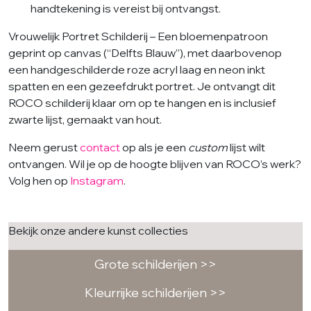
handtekening is vereist bij ontvangst.
Vrouwelijk Portret Schilderij – Een bloemenpatroon
geprint op canvas (“Delfts Blauw”), met daarbovenop
een handgeschilderde roze acryl laag en neon inkt
spatten en een gezeefdrukt portret. Je ontvangt dit
ROCO schilderij klaar om op te hangen en is inclusief
zwarte lijst, gemaakt van hout.
Neem gerust
contact
op als je een
custom
lijst wilt
ontvangen. Wil je op de hoogte blijven van ROCO’s werk?
Volg hen op
Instagram
.
Bekijk onze andere kunst collecties
Grote schilderijen >>
Kleurrijke schilderijen >>