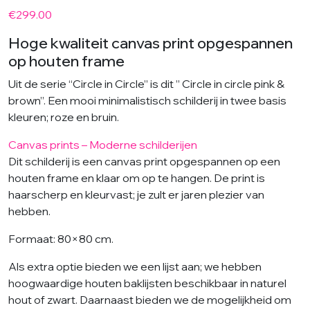
€
299.00
Hoge kwaliteit canvas print opgespannen
op houten frame
Uit de serie “Circle in Circle” is dit ” Circle in circle pink &
brown”. Een mooi minimalistisch schilderij in twee basis
kleuren; roze en bruin.
Canvas prints – Moderne schilderijen
Dit schilderij is een canvas print opgespannen op een
houten frame en klaar om op te hangen. De print is
haarscherp en kleurvast; je zult er jaren plezier van
hebben.
Formaat: 80×80 cm.
Als extra optie bieden we een lijst aan; we hebben
hoogwaardige houten baklijsten beschikbaar in naturel
hout of zwart. Daarnaast bieden we de mogelijkheid om