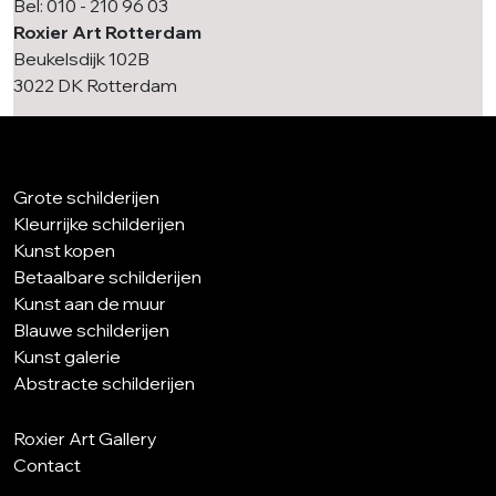
Bel: 010 - 210 96 03
Roxier Art Rotterdam
Beukelsdijk 102B
3022 DK Rotterdam
Grote schilderijen
Kleurrijke schilderijen
Kunst kopen
Betaalbare schilderijen
Kunst aan de muur
Blauwe schilderijen
Kunst galerie
Abstracte schilderijen
Roxier Art Gallery
Contact