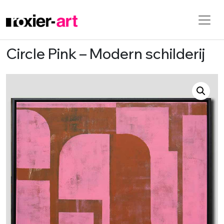
Circle Pink – Modern schilderij
Skip to main content