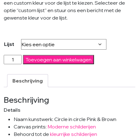
een custom kleur voor de lijst te kiezen. Selecteer de
optie “custom lijst” en stuur ons een bericht met de
gewenste kleur voor de lijst.
Lijst
Circle
Toevoegen aan winkelwagen
Pink
-
Modern
Beschrijving
schilderij
aantal
Beschrijving
Details
Naam kunstwerk: Circle in circle Pink & Brown
Canvas prints:
Moderne schilderijen
Behoord tot de
kleurrijke schilderijen