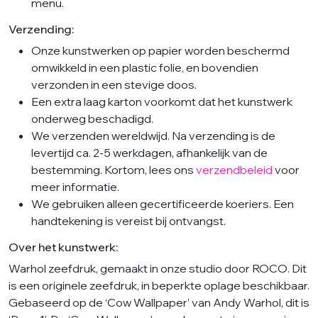
menu.
Verzending:
Onze kunstwerken op papier worden beschermd
omwikkeld in een plastic folie, en bovendien
verzonden in een stevige doos.
Een extra laag karton voorkomt dat het kunstwerk
onderweg beschadigd.
We verzenden wereldwijd. Na verzending is de
levertijd ca. 2-5 werkdagen, afhankelijk van de
bestemming. Kortom, lees ons
verzendbeleid
voor
meer informatie.
We gebruiken alleen gecertificeerde koeriers. Een
handtekening is vereist bij ontvangst.
Over het kunstwerk:
Warhol zeefdruk, gemaakt in onze studio door ROCO. Dit
is een originele zeefdruk, in beperkte oplage beschikbaar.
Gebaseerd op de ‘Cow Wallpaper’ van Andy Warhol, dit is