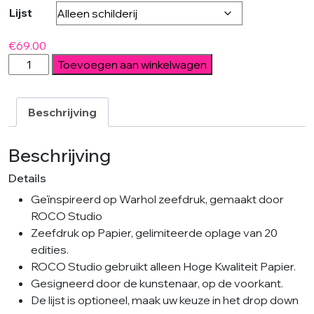
Lijst
€
69.00
Deer
Toevoegen aan winkelwagen
I
-
ROCO
Beschrijving
Studio
aantal
Beschrijving
Details
Geïnspireerd op Warhol zeefdruk, gemaakt door
ROCO Studio
Zeefdruk op Papier, gelimiteerde oplage van 20
edities.
ROCO Studio gebruikt alleen Hoge Kwaliteit Papier.
Gesigneerd door de kunstenaar, op de voorkant.
De lijst is optioneel, maak uw keuze in het drop down