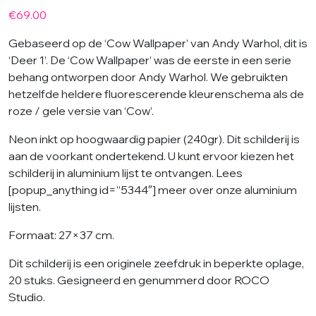
€
69.00
Gebaseerd op de ‘Cow Wallpaper’ van Andy Warhol, dit is
‘Deer 1’. De ‘Cow Wallpaper’ was de eerste in een serie
behang ontworpen door Andy Warhol. We gebruikten
hetzelfde heldere fluorescerende kleurenschema als de
roze / gele versie van ‘Cow’.
Neon inkt op hoogwaardig papier (240gr). Dit schilderij is
aan de voorkant ondertekend. U kunt ervoor kiezen het
schilderij in aluminium lijst te ontvangen. Lees
[popup_anything id=”5344″] meer over onze aluminium
lijsten.
Formaat: 27×37 cm.
Dit schilderij is een originele zeefdruk in beperkte oplage,
20 stuks. Gesigneerd en genummerd door ROCO
Studio.