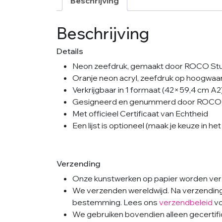
Beschrijving
Beschrijving
Details
Neon zeefdruk, gemaakt door ROCO St
Oranje neon acryl, zeefdruk op hoogwaar
Verkrijgbaar in 1 formaat (42×59,4 cm A2
Gesigneerd en genummerd door ROCO 
Met officieel Certificaat van Echtheid
Een lijst is optioneel (maak je keuze in 
Verzending
Onze kunstwerken op papier worden verz
We verzenden wereldwijd. Na verzending i
bestemming. Lees ons
verzendbeleid
vo
We gebruiken bovendien alleen gecertific