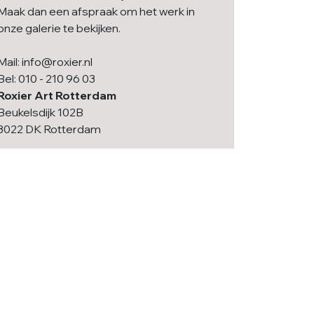
Maak dan een afspraak om het werk in
onze galerie te bekijken.
Mail: info@roxier.nl
Bel: 010 - 210 96 03
Roxier Art Rotterdam
Beukelsdijk 102B
3022 DK Rotterdam