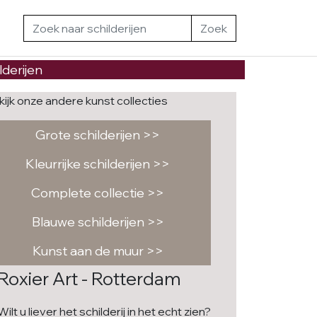
Zoek
lderijen
kijk onze andere kunst collecties
Grote schilderijen >>
Kleurrijke schilderijen >>
Complete collectie >>
Blauwe schilderijen >>
Kunst aan de muur >>
Roxier Art - Rotterdam
Wilt u liever het schilderij in het echt zien?