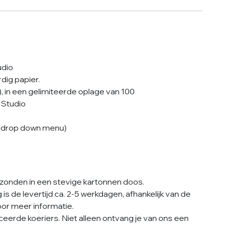
aantal
udio
dig papier.
), in een gelimiteerde oplage van 100
Studio
het drop down menu)
onden in een stevige kartonnen doos.
s de levertijd ca. 2-5 werkdagen, afhankelijk van de
or meer informatie.
eerde koeriers. Niet alleen ontvang je van ons een